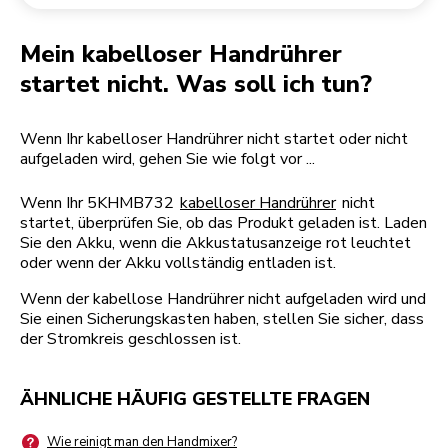
Rücksendung einer Bestellung
Kaffeemühle
Mein Konto
Mein kabelloser Handrührer
startet nicht. Was soll ich tun?
Wenn Ihr kabelloser Handrührer nicht startet oder nicht
aufgeladen wird, gehen Sie wie folgt vor ...
Wenn Ihr 5KHMB732
kabelloser Handrührer
nicht
startet, überprüfen Sie, ob das Produkt geladen ist. Laden
Sie den Akku, wenn die Akkustatusanzeige rot leuchtet
oder wenn der Akku vollständig entladen ist.
Wenn der kabellose Handrührer nicht aufgeladen wird und
Sie einen Sicherungskasten haben, stellen Sie sicher, dass
der Stromkreis geschlossen ist.
ÄHNLICHE HÄUFIG GESTELLTE FRAGEN
Wie reinigt man den Handmixer?