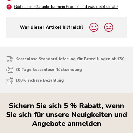
Gibt es eine Garantie für mein Produkt und was deckt sie ab?
War dieser Artikel hilfreich?
yes
no
Kostenlose Standardlieferung für Bestellungen ab €50
30 Tage kostenlose Rücksendung
100% sichere Bezahlung
Sichern Sie sich 5 % Rabatt, wenn
Sie sich für unsere Neuigkeiten und
Angebote anmelden