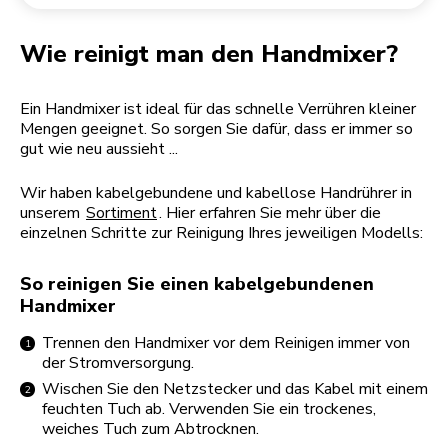
Rücksendung einer Bestellung
Kaffeemühle
Mein Konto
Wie reinigt man den Handmixer?
Ein Handmixer ist ideal für das schnelle Verrühren kleiner
Mengen geeignet. So sorgen Sie dafür, dass er immer so
gut wie neu aussieht ...
Wir haben kabelgebundene und kabellose Handrührer in
unserem
Sortiment
. Hier erfahren Sie mehr über die
einzelnen Schritte zur Reinigung Ihres jeweiligen Modells:
So reinigen Sie einen kabelgebundenen
Handmixer
Trennen den Handmixer vor dem Reinigen immer von
der Stromversorgung.
Wischen Sie den Netzstecker und das Kabel mit einem
feuchten Tuch ab. Verwenden Sie ein trockenes,
weiches Tuch zum Abtrocknen.