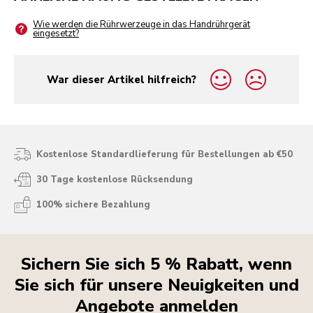
Wie werden die Rührwerzeuge in das Handrührgerät
eingesetzt?
War dieser Artikel hilfreich?
yes
no
Kostenlose Standardlieferung für Bestellungen ab €50
30 Tage kostenlose Rücksendung
100% sichere Bezahlung
Sichern Sie sich 5 % Rabatt, wenn
Sie sich für unsere Neuigkeiten und
Angebote anmelden