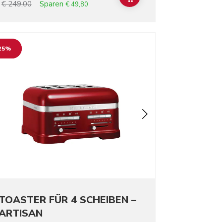
Sparen
€ 249,00
€ 49,80
o detail page
25%
TOASTER FÜR 4 SCHEIBEN –
ARTISAN