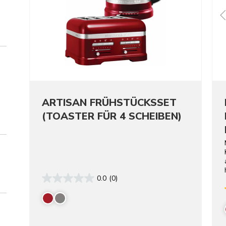
ARTISAN FRÜHSTÜCKSSET
(TOASTER FÜR 4 SCHEIBEN)
0.0
(0)