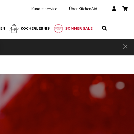
Kundenservice
Über KitchenAid
BEN
KOCHERLEBNIS
SOMMER SALE
Hid