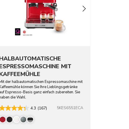
HALBAUTOMATISCHE
ESPRESSOMASCHINE MIT
KAFFEEMÜHLE
Mit der halbautomatischen Espressomaschine mit
Kaffeemühle können Sie Ihre Lieblingsgetränke
auf Espresso-Basis ganz einfach zubereiten. Sie
haben die Wahl.
5KES6551ECA
4.3
(167)