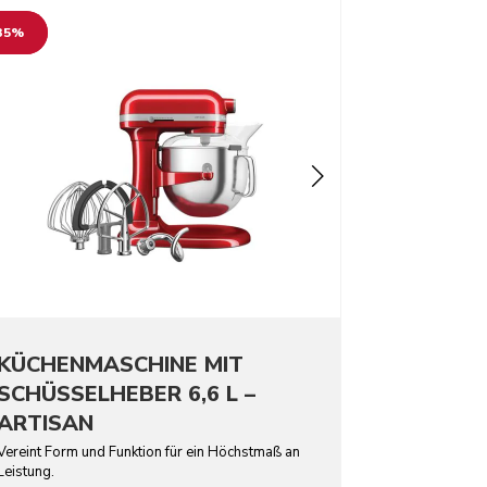
o detail page
35%
KÜCHENMASCHINE MIT
SCHÜSSELHEBER 6,6 L –
ARTISAN
Vereint Form und Funktion für ein Höchstmaß an
Leistung.