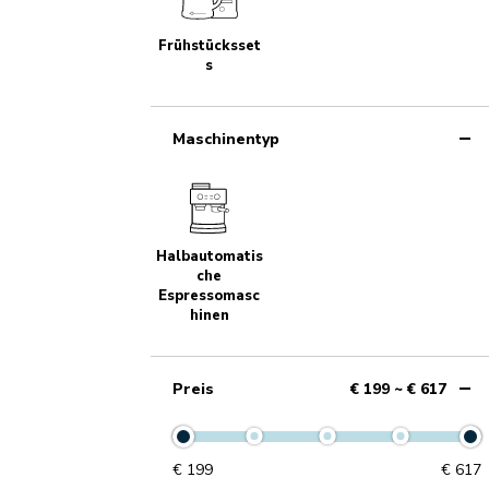
Frühstücksset
s
Maschinentyp
Halbautomatis
che
Espressomasc
hinen
Preis
€ 199 ~ € 617
€
199
€
617