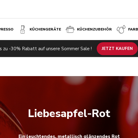
PRESSO
KÜCHENGERÄTE
KÜCHENZUBEHÖR
FAR
s zu -30% Rabatt auf unsere Sommer Sale !
JETZT KAUFEN
Liebesapfel-Rot
Ein leuchtendes, metallisch glänzendes Rot