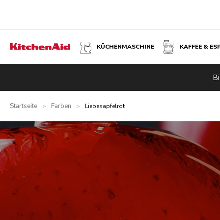
KÜCHENMASCHINE
KAFFEE & ES
Bi
Startseite
Farben
>
>
Liebesapfelrot