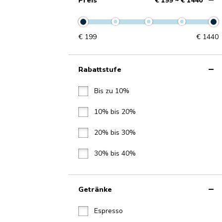
Preis
€ 199 ~ € 1440
€
199
€
1440
Rabattstufe
Bis zu 10%
10% bis 20%
20% bis 30%
30% bis 40%
Getränke
Espresso