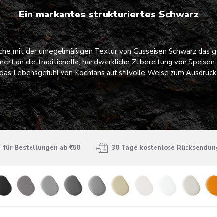
Ein markantes strukturiertes Schwarz
Küche mit der unregelmäßigen Textur von Gusseisen Schwarz das 
nnert an die traditionelle, handwerkliche Zubereitung von Speisen
das Lebensgefühl von Kochfans auf stilvolle Weise zum Ausdruck
 für Bestellungen ab €50
30 Tage kostenlose Rücksendun