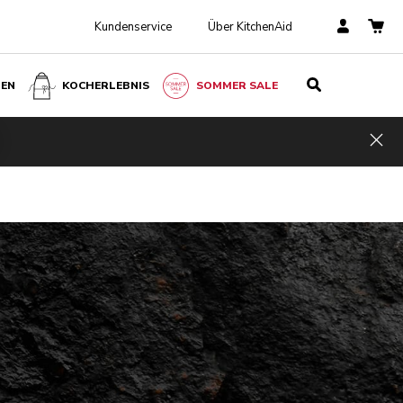
Kundenservice
Über KitchenAid
BEN
KOCHERLEBNIS
SOMMER SALE
Hid