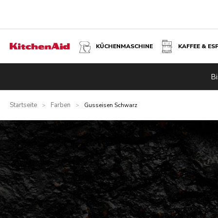
KÜCHENMASCHINE
KAFFEE & ES
Bi
Startseite
Farben
>
>
Gusseisen Schwarz