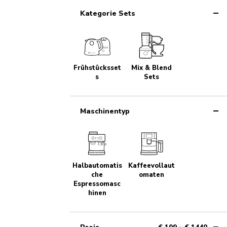
Kategorie Sets
Frühstücksset
Mix & Blend
s
Sets
Maschinentyp
Halbautomatis
Kaffeevollaut
che
omaten
Espressomasc
hinen