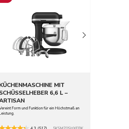
KÜCHENMASCHINE MIT
SCHÜSSELHEBER 6,6 L –
ARTISAN
Vereint Form und Funktion für ein Höchstmaß an
Leistung.
5KSM70SHXEBK
4.3
(517)