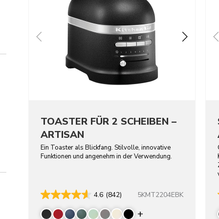
TOASTER FÜR 2 SCHEIBEN –
ARTISAN
Ein Toaster als Blickfang. Stilvolle, innovative
Funktionen und angenehm in der Verwendung.
5KMT2204EBK
4.6
(842)
Display more colo