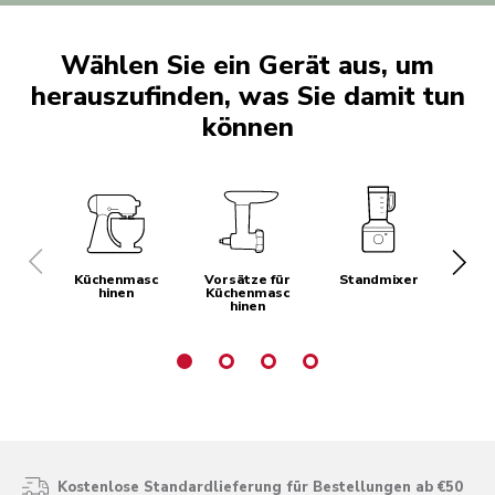
Wählen Sie ein Gerät aus, um
herauszufinden, was Sie damit tun
können
Küchenmasc
Vorsätze für
Standmixer
St
hinen
Küchenmasc
hinen
Kostenlose Standardlieferung für Bestellungen ab €50