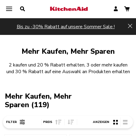
Bis zu -30% Rabatt auf unsere Sommer Sale !
Hi
Mehr Kaufen, Mehr Sparen
2 kaufen und 20 % Rabatt erhalten, 3 oder mehr kaufen
und 30 % Rabatt auf eine Auswahl an Produkten erhalten
Mehr Kaufen, Mehr
Sparen (119)
Sort Price ascending
Sort Price descending
FILTER
PREIS
ANZEIGEN