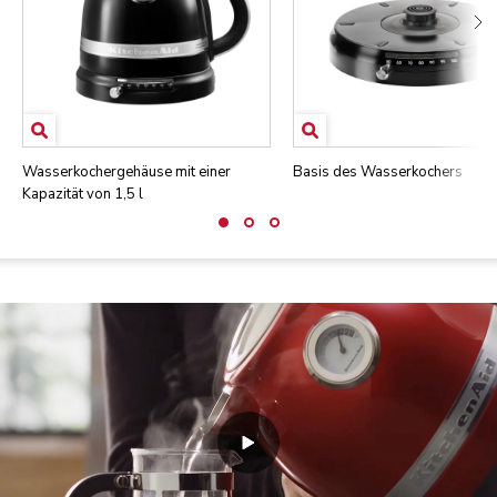
Wasserkochergehäuse mit einer
Basis des Wasserkochers
Kapazität von 1,5 l