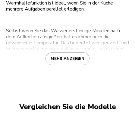
Warmhaltefunktion ist ideal, wenn Sie in der Küche
mehrere Aufgaben parallel erledigen.
Selbst wenn Sie das Wasser erst einige Minuten nach
dem Aufkochen ausgießen, hat es immer noch die
gewünschte Temperatur. Das bedeutet weniger Zeit- und
Energieverschwendung, um Wasser erneut aufzukochen.
MEHR ANZEIGEN
Vergleichen Sie die Modelle