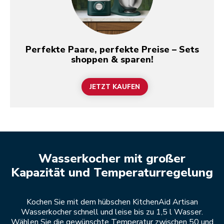
Perfekte Paare, perfekte Preise – Sets
shoppen & sparen!
JETZT KAUFEN
Wasserkocher mit großer
Kapazität und Temperaturregelung
Kochen Sie mit dem hübschen KitchenAid Artisan
Wasserkocher schnell und leise bis zu 1,5 l Wasser.
Wählen Sie die gewünschte Temperatur zwischen 50 und