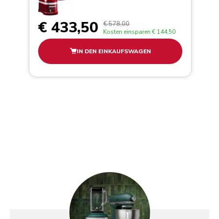
€ 433,50
€ 578,00
Kosten einsparen
€ 144,50
IN DEN EINKAUFSWAGEN