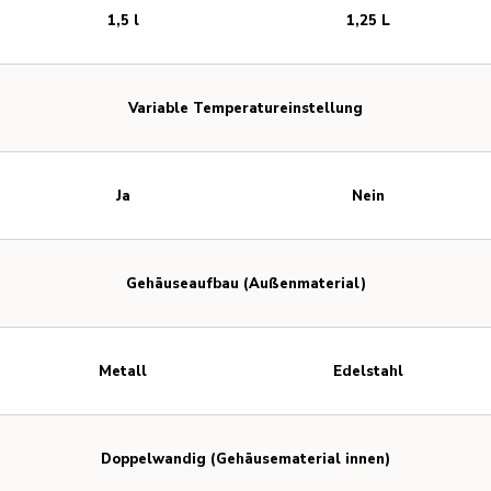
1,5 l
1,25 L
Variable Temperatureinstellung
Ja
Nein
Gehäuseaufbau (Außenmaterial)
Metall
Edelstahl
Doppelwandig (Gehäusematerial innen)