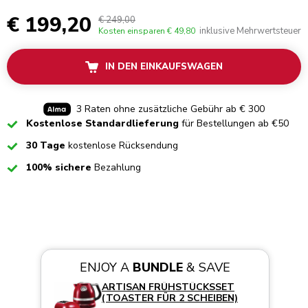
€ 199,20
€ 249,00
inklusive Mehrwertsteuer
Kosten einsparen
€ 49,80
IN DEN EINKAUFSWAGEN
3 Raten ohne zusätzliche Gebühr ab € 300
Checked
Kostenlose Standardlieferung
für Bestellungen ab €50
Checked
30 Tage
kostenlose Rücksendung
Checked
100% sichere
Bezahlung
ENJOY A
BUNDLE
& SAVE
ARTISAN FRÜHSTÜCKSSET
(TOASTER FÜR 2 SCHEIBEN)