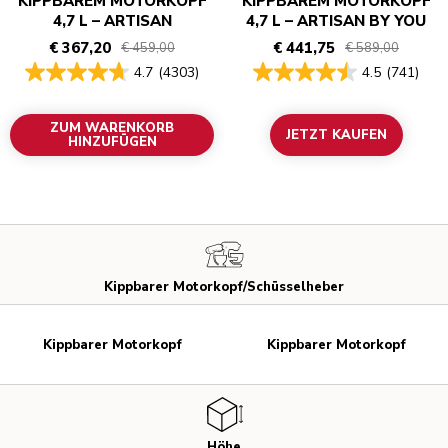
KIPPBAREM MOTORKOPF
KIPPBAREM MOTORKOPF
4,7 L – ARTISAN
4,7 L – ARTISAN BY YOU
€ 367,20
€ 441,75
€ 459,00
€ 589,00
4.7
(4303)
4.5
(741)
ZUM WARENKORB
JETZT KAUFEN
HINZUFÜGEN
Kippbarer Motorkopf/Schüsselheber
Kippbarer Motorkopf
Kippbarer Motorkopf
Höhe