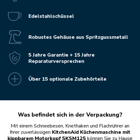
Edelstahlschüssel
Robustes Gehäuse aus Spritzgussmetall
5 Jahre Garantie + 15 Jahre
Reparaturversprechen
Über 15 optionale Zubehörteile
Was befindet sich in der Verpackung?
Mit einem Schneebesen, Knethaken und Flachrührer an
Ihrer zuverlässigen
KitchenAid Küchenmaschine mit
kippbarem Motorkopf 5KSM125
können Sie zu Hause