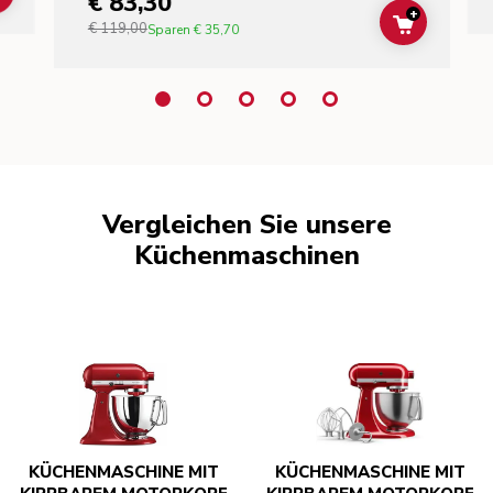
€ 83,30
+
€ 119,00
ADD TO C
Sparen
€ 35,70
Vergleichen Sie unsere
Küchenmaschinen
KÜCHENMASCHINE MIT
KÜCHENMASCHINE MIT