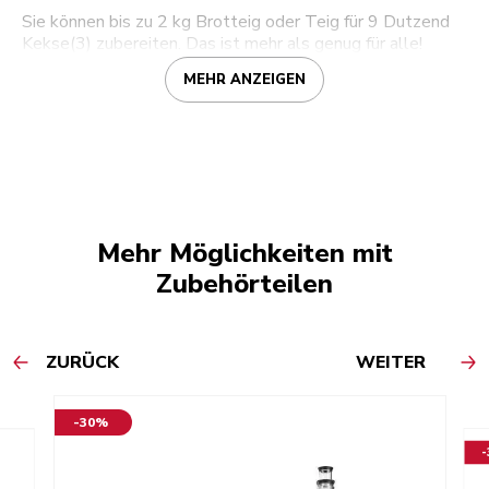
Sie können bis zu 2 kg Brotteig oder Teig für 9 Dutzend
Kekse(3) zubereiten. Das ist mehr als genug für alle!
MEHR ANZEIGEN
Mehr Möglichkeiten mit
Zubehörteilen
ZURÜCK
WEITER
-30%