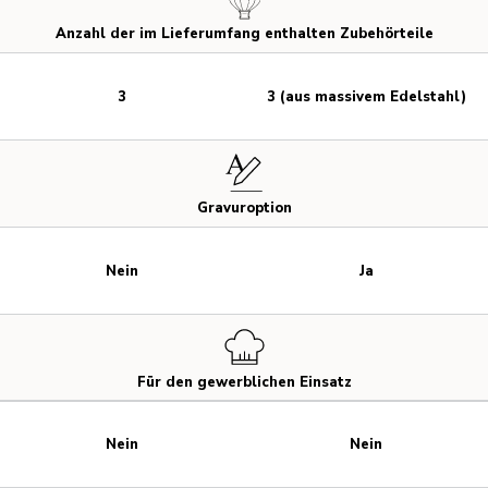
Anzahl der im Lieferumfang enthalten Zubehörteile
3
3 (aus massivem Edelstahl)
Gravuroption
Nein
Ja
Für den gewerblichen Einsatz
Nein
Nein