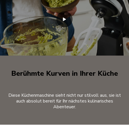
Berühmte Kurven in Ihrer Küche
Diese Küchenmaschine sieht nicht nur stilvoll aus, sie ist
auch absolut bereit für Ihr nächstes kulinarisches
Abenteuer.