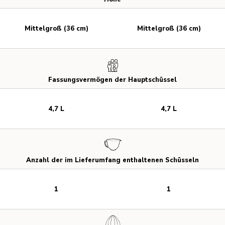
Mittelgroß (36 cm)
Mittelgroß (36 cm)
Fassungsvermögen der Hauptschüssel
4,7 L
4,7 L
Anzahl der im Lieferumfang enthaltenen Schüsseln
1
1