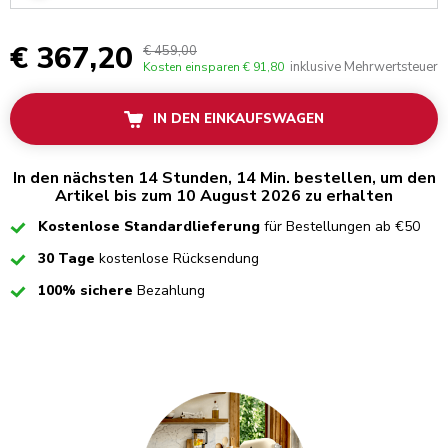
€ 367,20
€ 459,00
inklusive Mehrwertsteuer
Kosten einsparen
€ 91,80
IN DEN EINKAUFSWAGEN
In den nächsten 14 Stunden, 14 Min. bestellen, um den
Artikel bis zum 10 August 2026 zu erhalten
Checked
Kostenlose Standardlieferung
für Bestellungen ab €50
Checked
30 Tage
kostenlose Rücksendung
Checked
100% sichere
Bezahlung