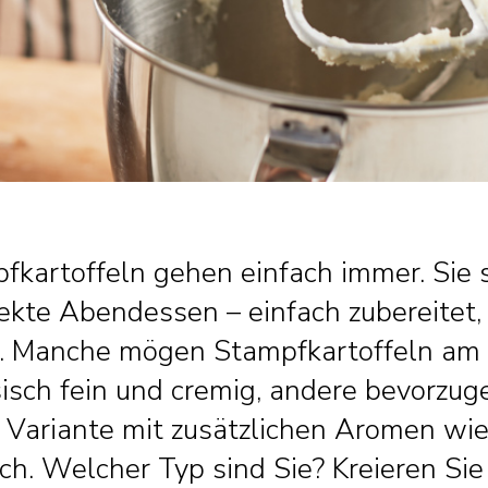
fkartoffeln gehen einfach immer. Sie 
ekte Abendessen – einfach zubereitet,
r. Manche mögen Stampfkartoffeln am 
isch fein und cremig, andere bevorzug
e Variante mit zusätzlichen Aromen wi
ch. Welcher Typ sind Sie? Kreieren Sie 