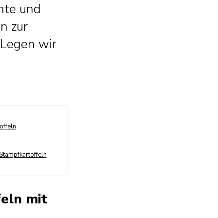
nte und
n zur
 Legen wir
offeln
Stampfkartoffeln
eln mit