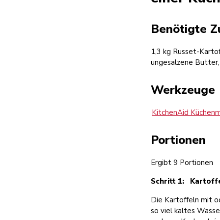
Benötigte Z
1,3 kg Russet-Karto
ungesalzene Butter,
Werkzeuge
KitchenAid Küchenm
Portionen
Ergibt 9 Portionen
Schritt 1: Kartof
Die Kartoffeln mit o
so viel kaltes Wasse