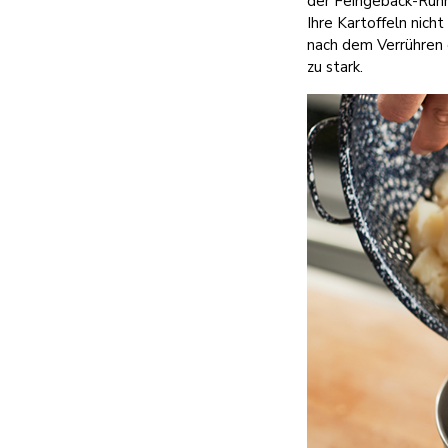
der Feingebäck-Rühr
Ihre Kartoffeln nich
nach dem Verrühren d
zu stark.