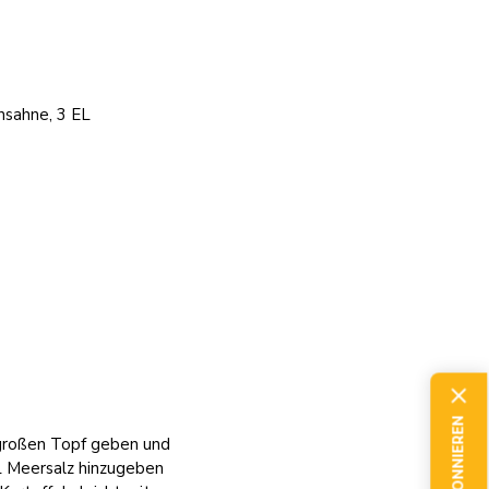
hsahne, 3 EL
n großen Topf geben und
TL Meersalz hinzugeben