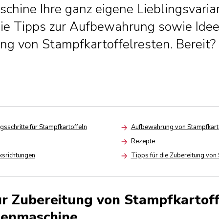
chine Ihre ganz eigene Lieblingsvaria
Sie Tipps zur Aufbewahrung sowie Idee
g von Stampfkartoffelresten. Bereit?
gsschritte für Stampfkartoffeln
Aufbewahrung von Stampfkart
Arrow
Rezepte
Arrow
srichtungen
Tipps für die Zubereitung von 
Arrow
ur Zubereitung von Stampfkartoff
henmaschine