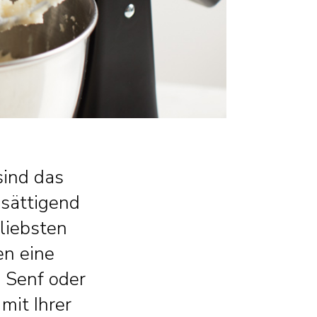
sind das
 sättigend
liebsten
en eine
e Senf oder
mit Ihrer