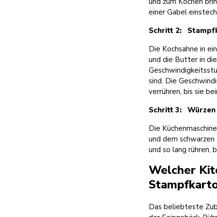
und zum Kochen bring
einer Gabel einstech
Schritt 2: Stampf
Die Kochsahne in ein
und die Butter in d
Geschwindigkeitsstuf
sind. Die Geschwindi
verrühren, bis sie b
Schritt 3: Würzen
Die Küchenmaschine 
und dem schwarzen P
und so lang rühren, b
Welcher Kit
Stampfkarto
Das beliebteste Zube