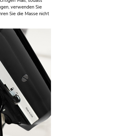
ichtigen Maß, sodass
zugen, verwenden Sie
hren Sie die Masse nicht