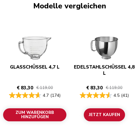
Modelle vergleichen
GLASSCHÜSSEL 4,7 L
EDELSTAHLSCHÜSSEL 4,8
L
€ 83,30
€ 83,30
€ 119,00
€ 119,00
4.7
(174)
4.5
(41)
ZUM WARENKORB
JETZT KAUFEN
HINZUFÜGEN