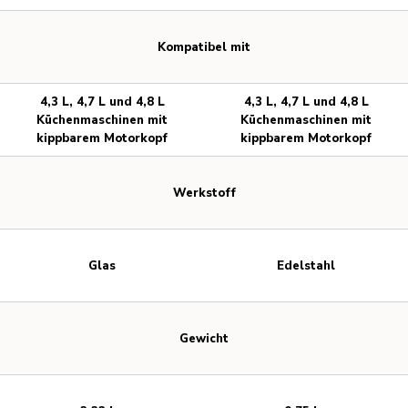
Kompatibel mit
4,3 L, 4,7 L und 4,8 L
4,3 L, 4,7 L und 4,8 L
Küchenmaschinen mit
Küchenmaschinen mit
kippbarem Motorkopf
kippbarem Motorkopf
Werkstoff
Glas
Edelstahl
Gewicht