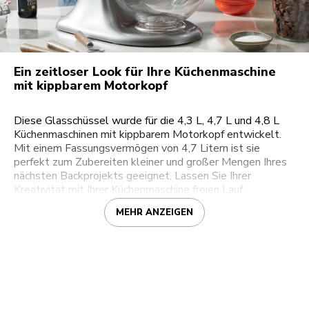
Ein zeitloser Look für Ihre Küchenmaschine
mit kippbarem Motorkopf
Diese Glasschüssel wurde für die 4,3 L, 4,7 L und 4,8 L
Küchenmaschinen mit kippbarem Motorkopf entwickelt.
Mit einem Fassungsvermögen von 4,7 Litern ist sie
perfekt zum Zubereiten kleiner und großer Mengen Ihres
nächsten Backprojekts geeignet. Lassen Sie Ihrer
Kreativität mit Ihrer Küchenmaschine freien Lauf.
MEHR ANZEIGEN