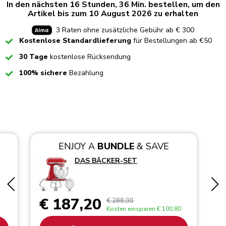
In den nächsten 16 Stunden, 36 Min. bestellen, um den
Artikel bis zum 10 August 2026 zu erhalten
3 Raten ohne zusätzliche Gebühr ab € 300
Checked
Kostenlose Standardlieferung
für Bestellungen ab €50
Checked
30 Tage
kostenlose Rücksendung
Checked
100% sichere
Bezahlung
ENJOY A
BUNDLE
& SAVE
DAS BÄCKER-SET
€ 187,20
€ 288,00
Kosten einsparen
€ 100,80