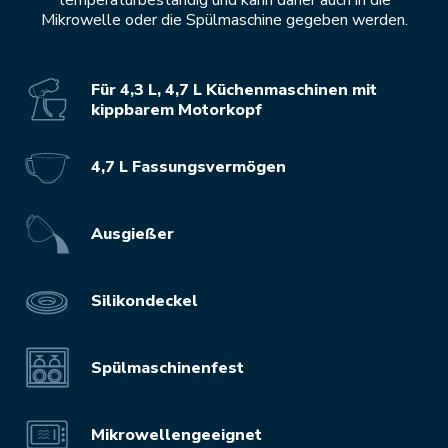
temperaturbeständig und kann daher auch in die
Mikrowelle oder die Spülmaschine gegeben werden.
Für 4,3 L, 4,7 L Küchenmaschinen mit
kippbarem Motorkopf
4,7 L Fassungsvermögen
Ausgießer
Silikondeckel
Spülmaschinenfest
Mikrowellengeeignet