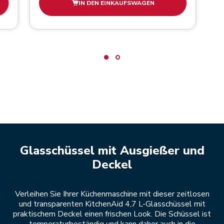
IN DEN EINKAUFSWAGEN
Glasschüssel mit Ausgießer und
Deckel
Verleihen Sie Ihrer Küchenmaschine mit dieser zeitlosen
und transparenten KitchenAid 4,7 L-Glasschüssel mit
praktischem Deckel einen frischen Look. Die Schüssel ist