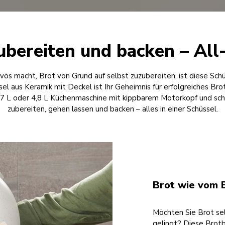
ubereiten und backen – All
s macht, Brot von Grund auf selbst zuzubereiten, ist diese Schü
el aus Keramik mit Deckel ist Ihr Geheimnis für erfolgreiches Bro
, 4,7 L oder 4,8 L Küchenmaschine mit kippbarem Motorkopf und sc
zubereiten, gehen lassen und backen – alles in einer Schüssel.
Brot wie vom 
Möchten Sie Brot selb
gelingt? Diese Brotb