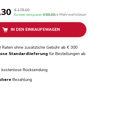
,30
€ 179,00
inklusive Mehrwertsteuer
Kosten einsparen
€ 53,70
IN DEN EINKAUFSWAGEN
3 Raten ohne zusätzliche Gebühr ab € 300
lose Standardlieferung
für Bestellungen ab
e
kostenlose Rücksendung
chere
Bezahlung