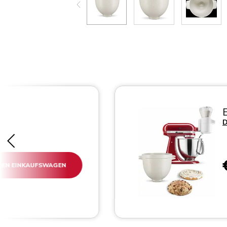
D
 DEN EINKAUFSWAGEN