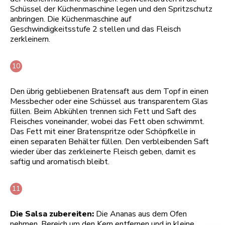
Schüssel der Küchenmaschine legen und den Spritzschutz
anbringen. Die Küchenmaschine auf
Geschwindigkeitsstufe 2 stellen und das Fleisch
zerkleinern.
Den übrig gebliebenen Bratensaft aus dem Topf in einen
Messbecher oder eine Schüssel aus transparentem Glas
füllen. Beim Abkühlen trennen sich Fett und Saft des
Fleisches voneinander, wobei das Fett oben schwimmt.
Das Fett mit einer Bratenspritze oder Schöpfkelle in
einen separaten Behälter füllen. Den verbleibenden Saft
wieder über das zerkleinerte Fleisch geben, damit es
saftig und aromatisch bleibt.
Die Salsa zubereiten:
Die Ananas aus dem Ofen
nehmen, Bereich um den Kern entfernen und in kleine