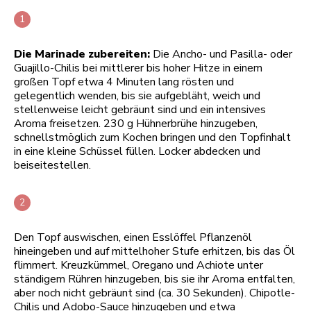
Die Marinade zubereiten:
Die Ancho- und Pasilla- oder
Guajillo-Chilis bei mittlerer bis hoher Hitze in einem
großen Topf etwa 4 Minuten lang rösten und
gelegentlich wenden, bis sie aufgebläht, weich und
stellenweise leicht gebräunt sind und ein intensives
Aroma freisetzen. 230 g Hühnerbrühe hinzugeben,
schnellstmöglich zum Kochen bringen und den Topfinhalt
in eine kleine Schüssel füllen. Locker abdecken und
beiseitestellen.
Den Topf auswischen, einen Esslöffel Pflanzenöl
hineingeben und auf mittelhoher Stufe erhitzen, bis das Öl
flimmert. Kreuzkümmel, Oregano und Achiote unter
ständigem Rühren hinzugeben, bis sie ihr Aroma entfalten,
aber noch nicht gebräunt sind (ca. 30 Sekunden). Chipotle-
Chilis und Adobo-Sauce hinzugeben und etwa