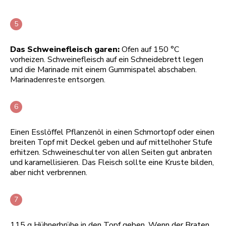
Das Schweinefleisch garen:
Ofen auf 150 °C
vorheizen. Schweinefleisch auf ein Schneidebrett legen
und die Marinade mit einem Gummispatel abschaben.
Marinadenreste entsorgen.
Einen Esslöffel Pflanzenöl in einen Schmortopf oder einen
breiten Topf mit Deckel geben und auf mittelhoher Stufe
erhitzen. Schweineschulter von allen Seiten gut anbraten
und karamellisieren. Das Fleisch sollte eine Kruste bilden,
aber nicht verbrennen.
115 g Hühnerbrühe in den Topf geben. Wenn der Braten