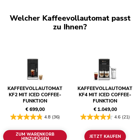
Welcher Kaffeevollautomat passt
zu Ihnen?
KAFFEEVOLLAUTOMAT
KAFFEEVOLLAUTOMAT
KF2 MIT ICED COFFEE-
KF4 MIT ICED COFFEE-
FUNKTION
FUNKTION
€ 699,00
€ 1.049,00
4.8
(36)
4.6
(21)
ZUM WARENKORB
JETZT KAUFEN
HINZUFÜGEN