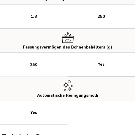
1.8
250
Fassungsvermögen des Bohnenbehälters (g)
Yes
250
Automatische Reinigungsmodi
Yes