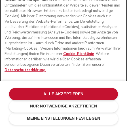
KitchenAid Europa, Inc.
verwendet Cookies von Erstanbietern und
Drittanbietern um die Funktionalität der Website zu gewährleisten und
ein nahtloses Browser-Erlebnis zu bieten (unbedingt notwendige
Cookies). Mit Ihrer Zustimmung verwenden wir Cookies auch zur
Verbesserung der Website-Performance, zur Bereitstellung
zusätzlicher Funktionen (funktionale Cookies), statistischer Analysen
und Reichweitenmessung (Analyse-Cookies) sowie zur Anzeige von
Werbung, die auf Ihre Interessen und Ihre Internetsuchgewohnheiten
zugeschnitten ist – auch durch Dritte und andere Plattformen
(Marketing-Cookies). Weitere Informationen (auch zum Verwalten Ihrer
Einstellungen) finden Sie in unserer
Cookie-Richtlinie
. Weitere
Informationen darüber, wie wir die über Cookies erfassten
personenbezogenen Daten verarbeiten, finden Sie in unserer
Datenschutzerklärung
.
ALLE AKZEPTIEREN
NUR NOTWENDIGE AKZEPTIEREN
€ 699,00
IN DEN EINKAUFSWAGEN
MEINE EINSTELLUNGEN FESTLEGEN