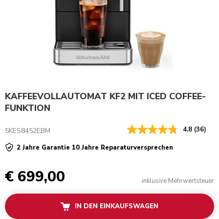
KAFFEEVOLLAUTOMAT KF2 MIT ICED COFFEE-
FUNKTION
4.8
(36)
5KES8452EBM
2 Jahre Garantie 10 Jahre Reparaturversprechen
€ 699,00
inklusive Mehrwertsteuer
IN DEN EINKAUFSWAGEN