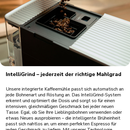
IntelliGrind – jederzeit der richtige Mahlgrad
Unsere integrierte Kaffeemühle passt sich automatisch an
jede Bohnenart und Röstung an. Das IntelliGrind-System
erkennt und optimiert die Dosis und sorgt so für einen
intensiven, gleichmäßigen Geschmack bei jeder neuen
Tasse. Egal, ob Sie Ihre Lieblingsbohnen verwenden oder
etwas Neues ausprobieren – die intelligente Brüheinheit
passt sich nahtlos an, um einen perfekten Espresso für
jeden Geschmack zu liefern. Mit unserer Technologie