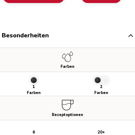
Besonderheiten
Farben
1
2
Farben
Farben
Rezeptoptionen
6
20+