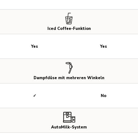
Iced Coffee-Funktion
Yes
Yes
Dampfdüse mit mehreren Winkeln
✓
No
AutoMilk-System