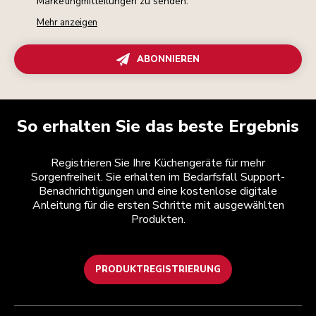
Marketingmitteilungen zu senden.
Mehr anzeigen
ABONNIEREN
So erhalten Sie das beste Ergebnis
Registrieren Sie Ihre Küchengeräte für mehr
Sorgenfreiheit. Sie erhalten im Bedarfsfall Support-
Benachrichtigungen und eine kostenlose digitale
Anleitung für die ersten Schritte mit ausgewählten
Produkten.
PRODUKTREGISTRIERUNG
Health Check
Teilnahmebedingungen
Die Marke
Händlersuche