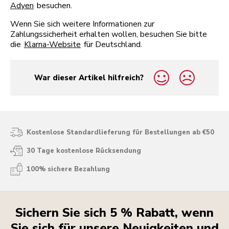
Adyen
besuchen.
Wenn Sie sich weitere Informationen zur
Zahlungssicherheit erhalten wollen, besuchen Sie bitte
die
Klarna-Website
für Deutschland.
War dieser Artikel hilfreich?
yes
no
Kostenlose Standardlieferung für Bestellungen ab €50
30 Tage kostenlose Rücksendung
100% sichere Bezahlung
Sichern Sie sich 5 % Rabatt, wenn
Sie sich für unsere Neuigkeiten und