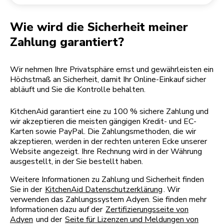
Rücksendung einer Bestellung
Kaffeemühle
Mein Konto
Wie wird die Sicherheit meiner
Zahlung garantiert?
Wir nehmen Ihre Privatsphäre ernst und gewährleisten ein
Höchstmaß an Sicherheit, damit Ihr Online-Einkauf sicher
abläuft und Sie die Kontrolle behalten.
KitchenAid garantiert eine zu 100 % sichere Zahlung und
wir akzeptieren die meisten gängigen Kredit- und EC-
Karten sowie PayPal. Die Zahlungsmethoden, die wir
akzeptieren, werden in der rechten unteren Ecke unserer
Website angezeigt. Ihre Rechnung wird in der Währung
ausgestellt, in der Sie bestellt haben.
Weitere Informationen zu Zahlung und Sicherheit finden
Sie in der
KitchenAid Datenschutzerklärung
. Wir
verwenden das Zahlungssystem Adyen. Sie finden mehr
Informationen dazu auf der
Zertifizierungsseite von
Adyen
und der
Seite für Lizenzen und Meldungen von