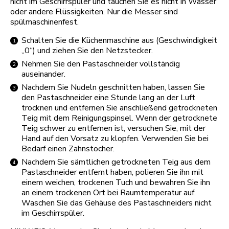
nicht im Geschirrspüler und tauchen Sie es nicht in Wasser
oder andere Flüssigkeiten. Nur die Messer sind
spülmaschinenfest.
Schalten Sie die Küchenmaschine aus (Geschwindigkeit
„0“) und ziehen Sie den Netzstecker.
Nehmen Sie den Pastaschneider vollständig
auseinander.
Nachdem Sie Nudeln geschnitten haben, lassen Sie
den Pastaschneider eine Stunde lang an der Luft
trocknen und entfernen Sie anschließend getrockneten
Teig mit dem Reinigungspinsel. Wenn der getrocknete
Teig schwer zu entfernen ist, versuchen Sie, mit der
Hand auf den Vorsatz zu klopfen. Verwenden Sie bei
Bedarf einen Zahnstocher.
Nachdem Sie sämtlichen getrockneten Teig aus dem
Pastaschneider entfernt haben, polieren Sie ihn mit
einem weichen, trockenen Tuch und bewahren Sie ihn
an einem trockenen Ort bei Raumtemperatur auf.
Waschen Sie das Gehäuse des Pastaschneiders nicht
im Geschirrspüler.