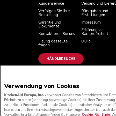
Kundenservice
Versand und Liefer
Verfolgen Sie Ihre
Rückgaben und
Bestellung
Erstattungen
Garantie und
Impressum
Dokumente
Erklärung zur
Kontaktieren Sie uns.
Barrierefreiheit
Häufig gestellte
ODR
fragen
HÄNDLERSUCHE
WIR AKZEPTIEREN
Verwendung von Cookies
KitchenAid Europa, Inc.
verwendet Cookies von Erstanbietern und Dritt
Erlebnis zu bieten (unbedingt notwendige Cookies). Mit Ihrer Zustimmun
zusätzlicher Funktionen (funktionale Cookies), statistischer Analysen u
Interessen und Ihre Internetsuchgewohnheiten zugeschnitten ist – auch du
Verwalten Ihrer Einstellungen) finden Sie in unserer
Cookie-Richtlinie
. W