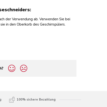
seschneiders:
 nach der Verwendung ab. Verwenden Sie bei
 sie in den Oberkorb des Geschirrspülers.
h?
g
100% sichere Bezahlung