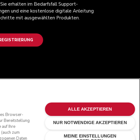
 Sie erhalten im Bedarfsfall Support-
ngen und eine kostenlose digitale Anleitung
 Schritte mit ausgewählten Produkten.
EGISTRIERUNG
FOLGEN SIE UNS
ALLE AKZEPTIEREN
oses Browser-
r Bereitstellung
NUR NOTWENDIGE AKZEPTIEREN
 auf Ihre
n (auch zum
MEINE EINSTELLUNGEN
bezogenen Daten