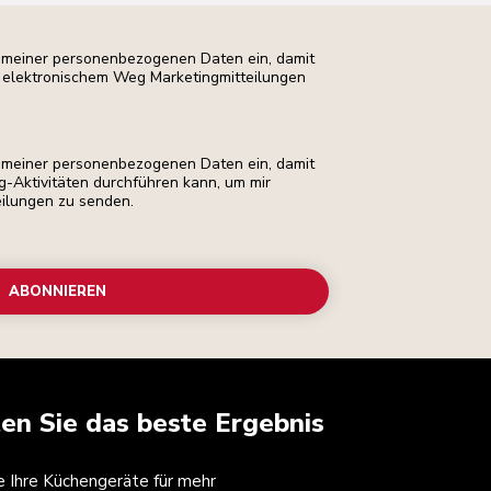
ng meiner personenbezogenen Daten ein, damit
uf elektronischem Weg Marketingmitteilungen
ng meiner personenbezogenen Daten ein, damit
ng-Aktivitäten durchführen kann, um mir
eilungen zu senden.
ABONNIEREN
ten Sie das beste Ergebnis
ie Ihre Küchengeräte für mehr