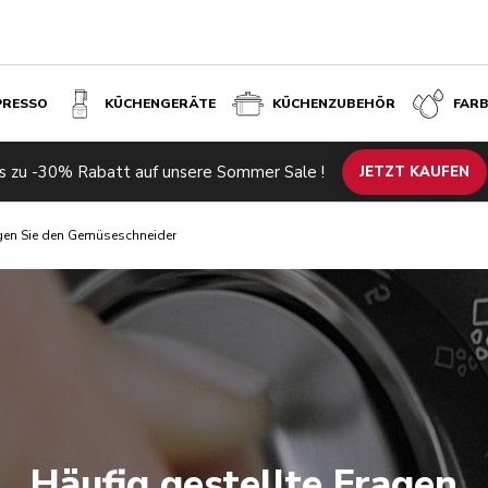
PRESSO
KÜCHENGERÄTE
KÜCHENZUBEHÖR
FAR
s zu -30% Rabatt auf unsere Sommer Sale !
JETZT KAUFEN
igen Sie den Gemüseschneider
Häufig gestellte Fragen