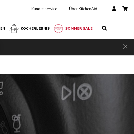
Kundenservice
Über KitchenAid
BEN
KOCHERLEBNIS
SOMMER SALE
Hid