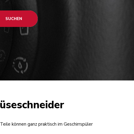
SUCHEN
müseschneider
 Teile können ganz praktisch im Geschirrspüler