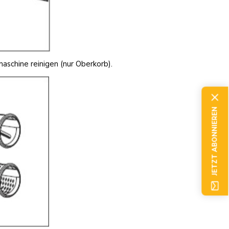
aschine reinigen (nur Oberkorb).
JETZT ABONNIEREN