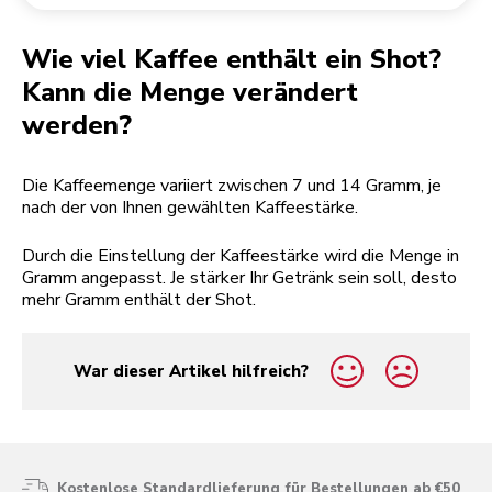
Rücksendung einer Bestellung
Kaffeemühle
Mein Konto
Wie viel Kaffee enthält ein Shot?
Kann die Menge verändert
werden?
Die Kaffeemenge variiert zwischen 7 und 14 Gramm, je
nach der von Ihnen gewählten Kaffeestärke.
Durch die Einstellung der Kaffeestärke wird die Menge in
Gramm angepasst. Je stärker Ihr Getränk sein soll, desto
mehr Gramm enthält der Shot.
War dieser Artikel hilfreich?
yes
no
Kostenlose Standardlieferung für Bestellungen ab €50