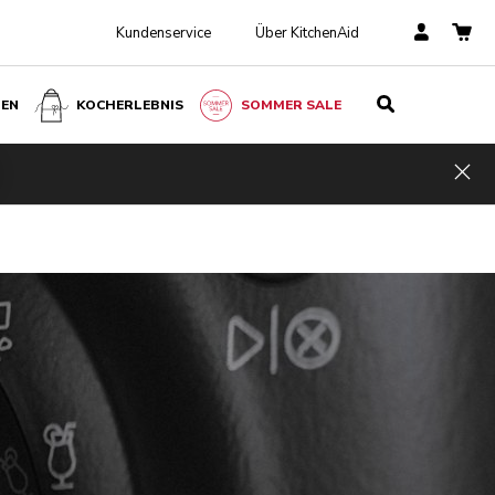
Kundenservice
Über KitchenAid
BEN
KOCHERLEBNIS
SOMMER SALE
Hid