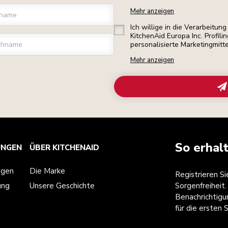
Mehr anzeigen
rname
Ich willige in die Verarbeitu
KitchenAid Europa Inc. Profili
chname
personalisierte Marketingmitt
Mehr anzeigen
So erhal
UNGEN
ÜBER KITCHENAID
ngen
Die Marke
Registrieren S
ung
Unsere Geschichte
Sorgenfreiheit.
Benachrichtigu
für die ersten