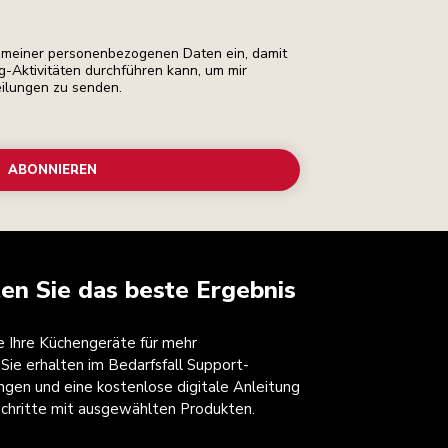
ng meiner personenbezogenen Daten ein, damit
ng-Aktivitäten durchführen kann, um mir
eilungen zu senden.
ABONNIEREN
ten Sie das beste Ergebnis
ie Ihre Küchengeräte für mehr
 Sie erhalten im Bedarfsfall Support-
ngen und eine kostenlose digitale Anleitung
 Schritte mit ausgewählten Produkten.