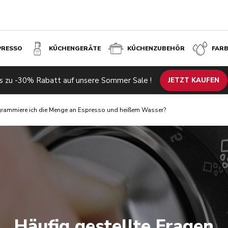
PRESSO
KÜCHENGERÄTE
KÜCHENZUBEHÖR
FAR
s zu -30% Rabatt auf unsere Sommer Sale !
JETZT KAUFEN
rammiere ich die Menge an Espresso und heißem Wasser?
Häufig gestellte Fragen