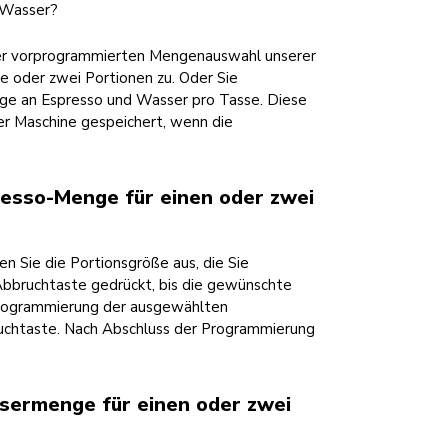
 Wasser?
t der vorprogrammierten Mengenauswahl unserer
e oder zwei Portionen zu. Oder Sie
nge an Espresso und Wasser pro Tasse. Diese
der Maschine gespeichert, wenn die
resso-Menge für einen oder zwei
n Sie die Portionsgröße aus, die Sie
Abbruchtaste gedrückt, bis die gewünschte
 Programmierung der ausgewählten
ruchtaste. Nach Abschluss der Programmierung
sermenge für einen oder zwei