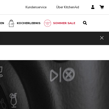
Kundenservice
Über KitchenAid
BEN
KOCHERLEBNIS
SOMMER SALE
Hid