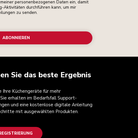
ng meiner personenbezogenen Daten ein, damit
ng-Aktivitäten durchführen kann, um mir
eilungen zu senden.
ABONNIEREN
ten Sie das beste Ergebnis
ie Ihre Küchengeräte für mehr
 Sie erhalten im Bedarfsfall Support-
ngen und eine kostenlose digitale Anleitung
 Schritte mit ausgewählten Produkten.
EGISTRIERUNG