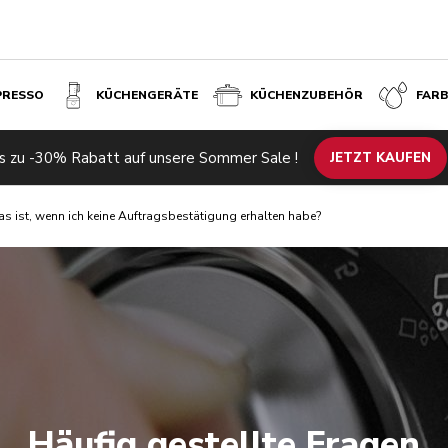
PRESSO
KÜCHENGERÄTE
KÜCHENZUBEHÖR
FAR
s zu -30% Rabatt auf unsere Sommer Sale !
JETZT KAUFEN
s ist, wenn ich keine Auftragsbestätigung erhalten habe?
Häufig gestellte Fragen