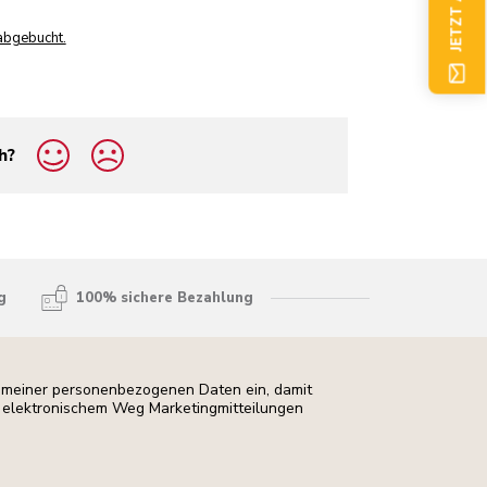
abgebucht.
h?
g
100% sichere Bezahlung
ng meiner personenbezogenen Daten ein, damit
uf elektronischem Weg Marketingmitteilungen