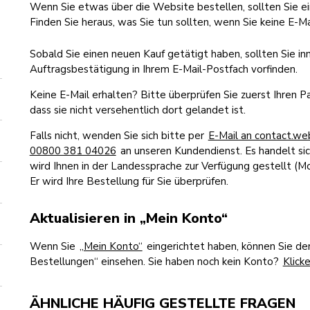
Wenn Sie etwas über die Website bestellen, sollten Sie ei
Finden Sie heraus, was Sie tun sollten, wenn Sie keine E-Mai
Sobald Sie einen neuen Kauf getätigt haben, sollten Sie in
Auftragsbestätigung in Ihrem E-Mail-Postfach vorfinden.
Keine E-Mail erhalten? Bitte überprüfen Sie zuerst Ihren P
dass sie nicht versehentlich dort gelandet ist.
Falls nicht, wenden Sie sich bitte per
E-Mail an contact.w
00800 381 04026
an unseren Kundendienst. Es handelt si
wird Ihnen in der Landessprache zur Verfügung gestellt (Mo
Er wird Ihre Bestellung für Sie überprüfen.
Aktualisieren in „Mein Konto“
Wenn Sie
„Mein Konto“
eingerichtet haben, können Sie de
Bestellungen“ einsehen. Sie haben noch kein Konto?
Klicke
ÄHNLICHE HÄUFIG GESTELLTE FRAGEN