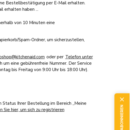
ne Bestellbestätigung per E-Mail erhalten.
l erhalten haben ...
nerhalb von 10 Minuten eine
apierkorb/Spam-Ordner, um sicherzustellen,
ebshop@kitchenaid.com
oder per
Telefon unter
ch um eine gebührenfreie Nummer. Der Service
ntag bis Freitag von 9:00 Uhr bis 18:00 Uhr).
n Status Ihrer Bestellung im Bereich „Meine
JETZT ABONNIEREN
n Sie hier, um sich zu registrieren