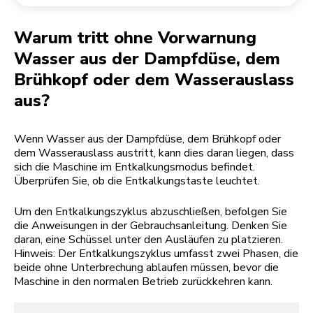
Rücksendung einer Bestellung
Kaffeemühle
Mein Konto
Warum tritt ohne Vorwarnung
Wasser aus der Dampfdüse, dem
Brühkopf oder dem Wasserauslass
aus?
Wenn Wasser aus der Dampfdüse, dem Brühkopf oder
dem Wasserauslass austritt, kann dies daran liegen, dass
sich die Maschine im Entkalkungsmodus befindet.
Überprüfen Sie, ob die Entkalkungstaste leuchtet.
Um den Entkalkungszyklus abzuschließen, befolgen Sie
die Anweisungen in der Gebrauchsanleitung. Denken Sie
daran, eine Schüssel unter den Ausläufen zu platzieren.
Hinweis: Der Entkalkungszyklus umfasst zwei Phasen, die
beide ohne Unterbrechung ablaufen müssen, bevor die
Maschine in den normalen Betrieb zurückkehren kann.