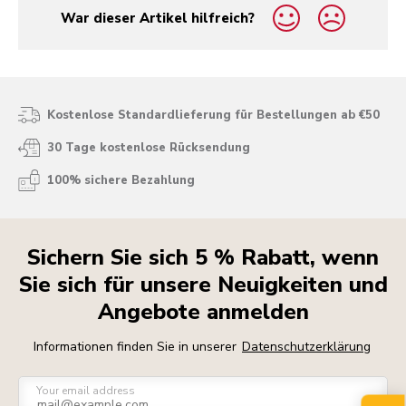
War dieser Artikel hilfreich?
yes
no
Kostenlose Standardlieferung für Bestellungen ab €50
30 Tage kostenlose Rücksendung
100% sichere Bezahlung
Sichern Sie sich 5 % Rabatt, wenn
Sie sich für unsere Neuigkeiten und
Angebote anmelden
Informationen finden Sie in unserer
Datenschutzerklärung
Your email address