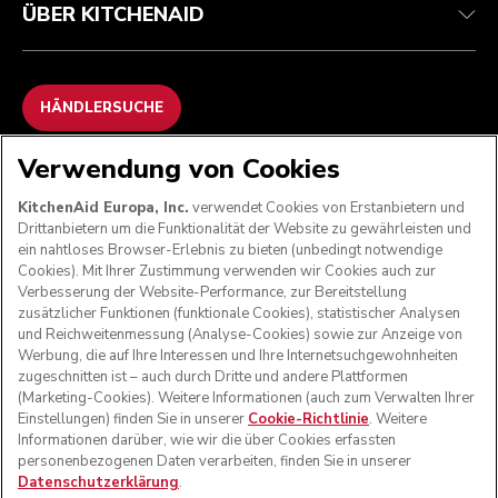
ÜBER KITCHENAID
HÄNDLERSUCHE
Verwendung von Cookies
WIR AKZEPTIEREN
KitchenAid Europa, Inc.
verwendet Cookies von Erstanbietern und
Drittanbietern um die Funktionalität der Website zu gewährleisten und
ein nahtloses Browser-Erlebnis zu bieten (unbedingt notwendige
Cookies). Mit Ihrer Zustimmung verwenden wir Cookies auch zur
FOLGEN SIE UNS
Verbesserung der Website-Performance, zur Bereitstellung
zusätzlicher Funktionen (funktionale Cookies), statistischer Analysen
und Reichweitenmessung (Analyse-Cookies) sowie zur Anzeige von
Werbung, die auf Ihre Interessen und Ihre Internetsuchgewohnheiten
zugeschnitten ist – auch durch Dritte und andere Plattformen
(Marketing-Cookies). Weitere Informationen (auch zum Verwalten Ihrer
Einstellungen) finden Sie in unserer
Cookie-Richtlinie
. Weitere
Informationen darüber, wie wir die über Cookies erfassten
personenbezogenen Daten verarbeiten, finden Sie in unserer
Datenschutzerklärung
.