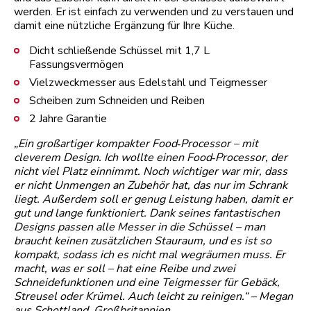
werden. Er ist einfach zu verwenden und zu verstauen und
damit eine nützliche Ergänzung für Ihre Küche.
Dicht schließende Schüssel mit 1,7 L
Fassungsvermögen
Vielzweckmesser aus Edelstahl und Teigmesser
Scheiben zum Schneiden und Reiben
2 Jahre Garantie
„Ein großartiger kompakter Food‑Processor – mit
cleverem Design. Ich wollte einen Food‑Processor, der
nicht viel Platz einnimmt. Noch wichtiger war mir, dass
er nicht Unmengen an Zubehör hat, das nur im Schrank
liegt. Außerdem soll er genug Leistung haben, damit er
gut und lange funktioniert. Dank seines fantastischen
Designs passen alle Messer in die Schüssel – man
braucht keinen zusätzlichen Stauraum, und es ist so
kompakt, sodass ich es nicht mal wegräumen muss. Er
macht, was er soll – hat eine Reibe und zwei
Schneidefunktionen und eine Teigmesser für Gebäck,
Streusel oder Krümel. Auch leicht zu reinigen.“ – Megan
aus Schottland, Großbritannien