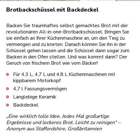
Brotbackschüssel mit Backdeckel
Backen Sie traumhaftes selbst gemachtes Brot mit der
revolutionären All-in-one-Brotbackschüssel. Bringen Sie
sie einfach an Ihrer Küchenmaschine an, um den Teig zu
vermengen und zu kneten. Danach können Sie ihn in der
Schüssel gehen lassen und die Schüssel dann sogar zum
Backen in den Ofen stellen. Und was kommt dann? Der
Geruch von frischem Brot wie vom Bäcker!
Für 4,3 L, 4,7 L und 4,8 L Küchenmaschinen mit
kippbarem Motorkopf
4,7 l Fassungsvermögen
Langlebige Keramik
Backdeckel
„Eine wirklich tolle Idee. Jedes Mal großartige
Ergebnisse und leckeres Brot. Leicht zu reinigen“ –
Anonym aus Staffordshire, Großbritannien