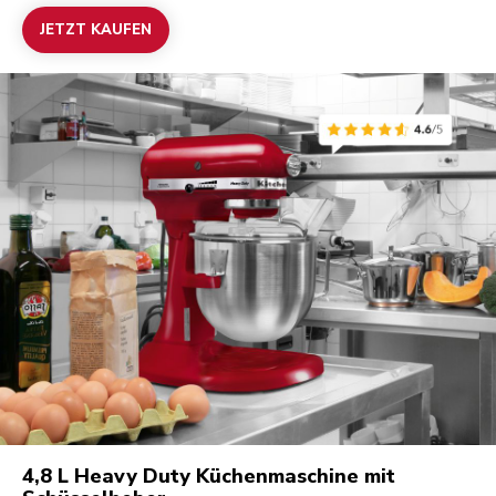
JETZT KAUFEN
4,8 L Heavy Duty Küchenmaschine mit