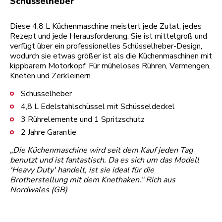
Schüsselheber
Diese 4,8 L Küchenmaschine meistert jede Zutat, jedes
Rezept und jede Herausforderung. Sie ist mittelgroß und
verfügt über ein professionelles Schüsselheber-Design,
wodurch sie etwas größer ist als die Küchenmaschinen mit
kippbarem Motorkopf. Für müheloses Rühren, Vermengen,
Kneten und Zerkleinern.
Schüsselheber
4,8 L Edelstahlschüssel mit Schüsseldeckel
3 Rührelemente und 1 Spritzschutz
2 Jahre Garantie
„Die Küchenmaschine wird seit dem Kauf jeden Tag
benutzt und ist fantastisch. Da es sich um das Modell
'Heavy Duty' handelt, ist sie ideal für die
Brotherstellung mit dem Knethaken.“ Rich aus
Nordwales (GB)