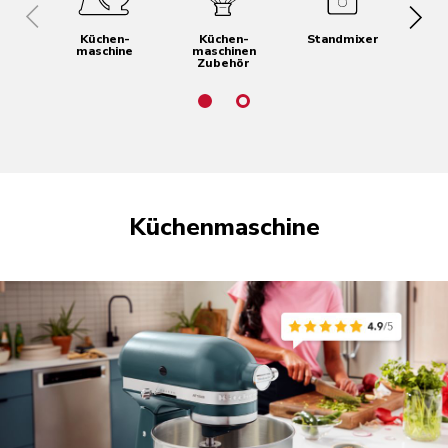
Küchen­
Küchen­
Standmixer
maschine
maschinen
Zubehör
Küchen­maschine