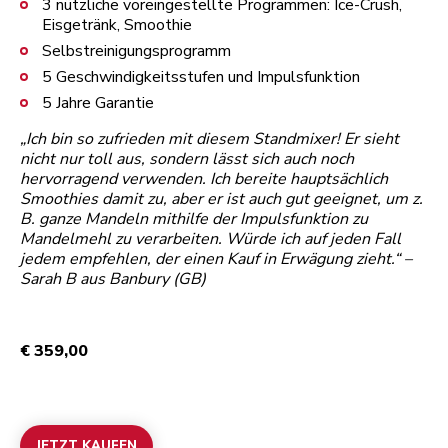
3 nützliche voreingestellte Programmen: Ice-Crush,
Eisgetränk, Smoothie
Selbstreinigungsprogramm
5 Geschwindigkeitsstufen und Impulsfunktion
5 Jahre Garantie
„Ich bin so zufrieden mit diesem Standmixer! Er sieht
nicht nur toll aus, sondern lässt sich auch noch
hervorragend verwenden. Ich bereite hauptsächlich
Smoothies damit zu, aber er ist auch gut geeignet, um z.
B. ganze Mandeln mithilfe der Impulsfunktion zu
Mandelmehl zu verarbeiten. Würde ich auf jeden Fall
jedem empfehlen, der einen Kauf in Erwägung zieht.“ –
Sarah B aus Banbury (GB)
€ 359,00
JETZT KAUFEN