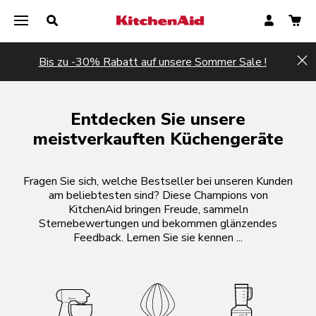
Bis zu -30% Rabatt auf unsere Sommer Sale !
Hi
Entdecken Sie unsere
meistverkauften Küchengeräte
Fragen Sie sich, welche Bestseller bei unseren Kunden
am beliebtesten sind? Diese Champions von
KitchenAid bringen Freude, sammeln
Sternebewertungen und bekommen glänzendes
Feedback. Lernen Sie sie kennen ...