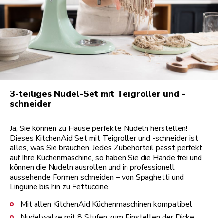
3-teiliges Nudel-Set mit Teigroller und -
schneider
Ja, Sie können zu Hause perfekte Nudeln herstellen!
Dieses KitchenAid Set mit Teigroller und -schneider ist
alles, was Sie brauchen. Jedes Zubehörteil passt perfekt
auf Ihre Küchenmaschine, so haben Sie die Hände frei und
können die Nudeln ausrollen und in professionell
aussehende Formen schneiden – von Spaghetti und
Linguine bis hin zu Fettuccine.
Mit allen KitchenAid Küchenmaschinen kompatibel
Nudelwalze mit 8 Stufen zum Einstellen der Dicke