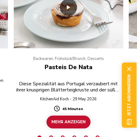
Backwaren, Frühstück/Brunch, Desserts
Pasteis De Nata
JETZT ABONNIEREN
en
Diese Spezialität aus Portugal verzaubert mit
ihrer knusprigen Blätterteigkruste und der süßen
Puddingfüllung.
KitchenAid Koch - 29 May 2026
45 Minuten
Duration
MEHR ANZEIGEN