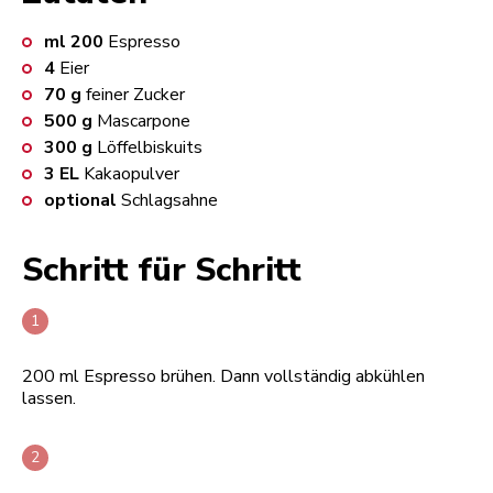
ml
200
Espresso
4
Eier
70
g
feiner Zucker
500
g
Mascarpone
300
g
Löffelbiskuits
3
EL
Kakaopulver
optional
Schlagsahne
Schritt für Schritt
200 ml Espresso brühen. Dann vollständig abkühlen
lassen.