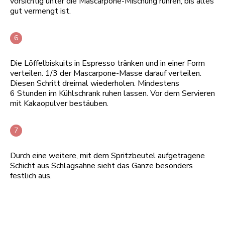
vorsichtig unter die Mascarpone-Mischung rühren, bis alles
gut vermengt ist.
Die Löffelbiskuits in Espresso tränken und in einer Form
verteilen. 1/3 der Mascarpone-Masse darauf verteilen.
Diesen Schritt dreimal wiederholen. Mindestens
6 Stunden im Kühlschrank ruhen lassen. Vor dem Servieren
mit Kakaopulver bestäuben.
Durch eine weitere, mit dem Spritzbeutel aufgetragene
Schicht aus Schlagsahne sieht das Ganze besonders
festlich aus.