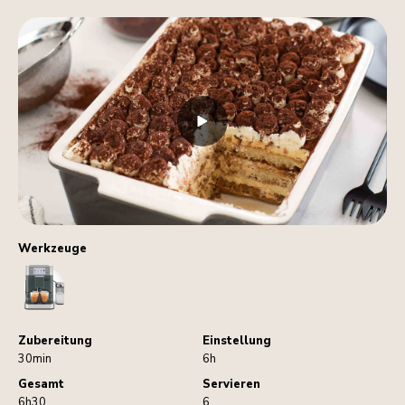
Werkzeuge
CoffeeMachine
Zubereitung
Einstellung
30min
6h
Gesamt
Servieren
6h30
6