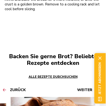
crust is a golden brown. Remove to a cooling rack and let
cool before slicing.
Backen Sie gerne Brot? Beliebte
Rezepte entdecken
JETZT ABONNIEREN
ALLE REZEPTE DURCHSUCHEN
ZURÜCK
WEITER