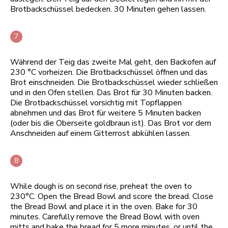
Brotbackschüssel bedecken. 30 Minuten gehen lassen.
Während der Teig das zweite Mal geht, den Backofen auf
230 °C vorheizen. Die Brotbackschüssel öffnen und das
Brot einschneiden. Die Brotbackschüssel wieder schließen
und in den Ofen stellen. Das Brot für 30 Minuten backen.
Die Brotbackschüssel vorsichtig mit Topflappen
abnehmen und das Brot für weitere 5 Minuten backen
(oder bis die Oberseite goldbraun ist). Das Brot vor dem
Anschneiden auf einem Gitterrost abkühlen lassen.
While dough is on second rise, preheat the oven to
230°C. Open the Bread Bowl and score the bread. Close
the Bread Bowl and place it in the oven. Bake for 30
minutes. Carefully remove the Bread Bowl with oven
mitts and bake the bread for 5 more minutes, or until the