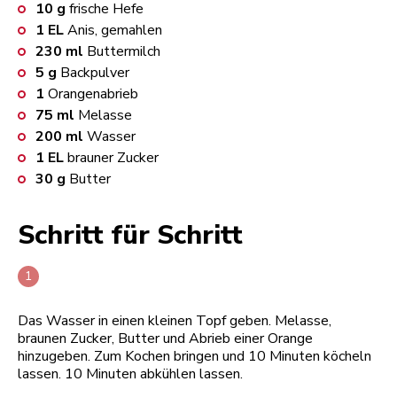
10
g
frische Hefe
1
EL
Anis, gemahlen
230
ml
Buttermilch
5
g
Backpulver
1
Orangenabrieb
75
ml
Melasse
200
ml
Wasser
1
EL
brauner Zucker
30
g
Butter
Schritt für Schritt
Das Wasser in einen kleinen Topf geben. Melasse,
braunen Zucker, Butter und Abrieb einer Orange
hinzugeben. Zum Kochen bringen und 10 Minuten köcheln
lassen. 10 Minuten abkühlen lassen.