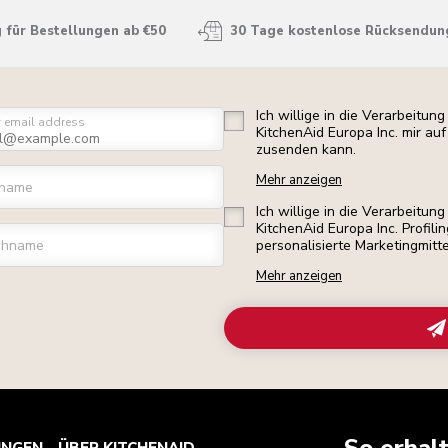
 für Bestellungen ab €50
30 Tage kostenlose Rücksendun
Ich willige in die Verarbeitu
r email address
KitchenAid Europa Inc. mir a
zusenden kann.
Mehr anzeigen
rname
Ich willige in die Verarbeitu
KitchenAid Europa Inc. Profili
chname
personalisierte Marketingmitt
Mehr anzeigen