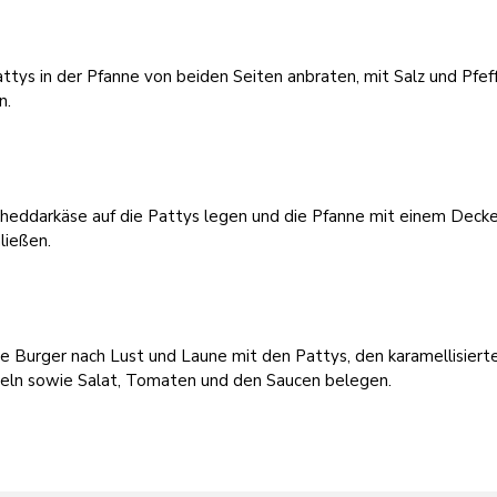
ttys in der Pfanne von beiden Seiten anbraten, mit Salz und Pfef
n.
heddarkäse auf die Pattys legen und die Pfanne mit einem Decke
ließen.
e Burger nach Lust und Laune mit den Pattys, den karamellisiert
eln sowie Salat, Tomaten und den Saucen belegen.