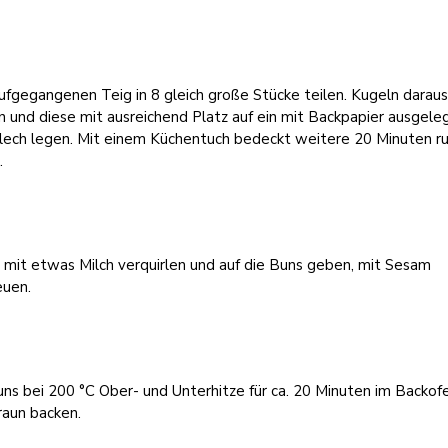
fgegangenen Teig in 8 gleich große Stücke teilen. Kugeln darau
 und diese mit ausreichend Platz auf ein mit Backpapier ausgele
lech legen. Mit einem Küchentuch bedeckt weitere 20 Minuten r
.
 mit etwas Milch verquirlen und auf die Buns geben, mit Sesam
euen.
ns bei 200 °C Ober- und Unterhitze für ca. 20 Minuten im Backof
raun backen.