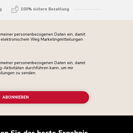
g
100% sichere Bezahlung
ng meiner personenbezogenen Daten ein, damit
uf elektronischem Weg Marketingmitteilungen
ng meiner personenbezogenen Daten ein, damit
ng-Aktivitäten durchführen kann, um mir
eilungen zu senden.
ABONNIEREN