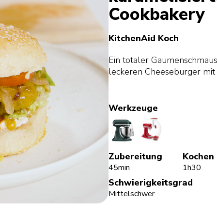
Cookbakery
KitchenAid Koch
Ein totaler Gaumenschmaus!
leckeren Cheeseburger mit 
Werkzeuge
StandMixer
MeatGrinder
Zubereitung
Kochen
45min
1h30
Schwierigkeitsgrad
Mittelschwer