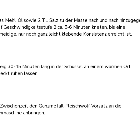
as Mehl, Öl sowie 2 TL Salz zu der Masse nach und nach hinzuge
f Geschwindigkeitsstufe 2 ca. 5-6 Minuten kneten, bis eine
eidige, nur noch ganz leicht klebende Konsistenz erreicht ist.
eig 30-45 Minuten lang in der Schüssel an einem warmen Ort
eckt ruhen lassen.
 Zwischenzeit den Ganzmetall-Fleischwolf-Vorsatz an die
nmaschine anbringen.