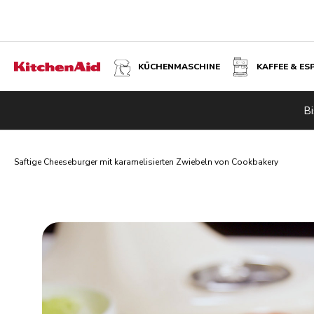
KÜCHENMASCHINE
KAFFEE & ES
Bi
Saftige Cheeseburger mit karamelisierten Zwiebeln von Cookbakery