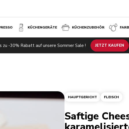
PRESSO
KÜCHENGERÄTE
KÜCHENZUBEHÖR
FAR
s zu -30% Rabatt auf unsere Sommer Sale !
JETZT KAUFEN
HAUPTGERICHT
FLEISCH
Saftige Chee
karamelisier