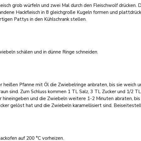
eisch grob würfeln und zwei Mal durch den Fleischwolf drücken. 
ndene Hackfleisch in 8 gleichgroße Kugeln formen und plattdrück
rtigen Pattys in den Kühlschrank stellen.
iebeln schälen und in dünne Ringe schneiden.
er heißen Pfanne mit Öl die Zwiebelringe anbraten, bis sie weich 
raun sind. Zum Schluss kommen 1 TL Salz, 3 TL Zucker und 1/2 T
r hineingeben und die Zwiebeln weitere 1-2 Minuten abraten, bis 
cker gelöst hat und die Zwiebeln karamellisiert sind. Beiseitestel
ackofen auf 200 °C vorheizen.