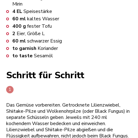
Mirin
4
EL
Speisestärke
60
ml
kaltes Wasser
400
g
fester Tofu
2
Eier, Größe L
60
ml
schwarzer Essig
to garnish
Koriander
to taste
Sesamöl
Schritt für Schritt
Das Gemüse vorbereiten. Getrocknete Lilienzwiebel,
Shiitake-Pilze und Wolkenohrpilze (oder Black Fungus) in
separate Schüsseln geben. Jeweils mit 240 ml
kochendem Wasser bedecken und einweichen.
Lilienzwiebel und Shiitake-Pilze abgießen und die
Flüssigkeit aufbewahren, nicht jedoch beim Black Fungus.