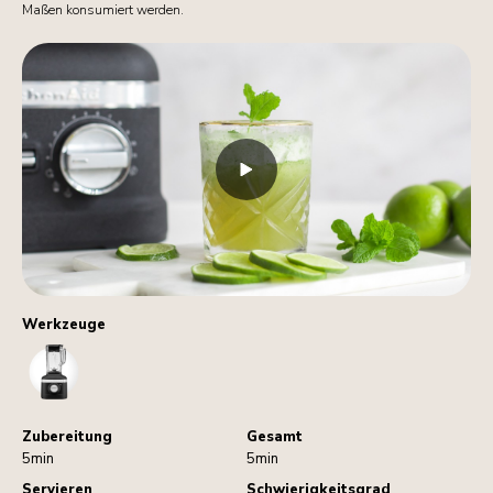
Maßen konsumiert werden.
Werkzeuge
Blender
Zubereitung
Gesamt
5min
5min
Servieren
Schwierigkeitsgrad