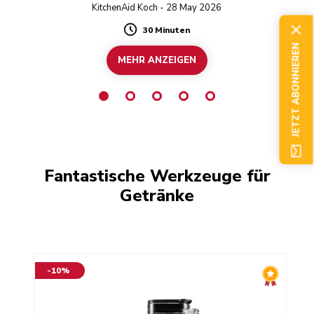
KitchenAid Koch - 28 May 2026
30 Minuten
Duration
JETZT ABONNIEREN
MEHR ANZEIGEN
Fantastische Werkzeuge für
Getränke
-10%