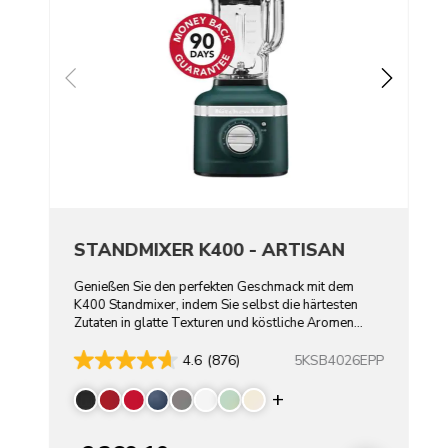
STANDMIXER K400 - ARTISAN
Genießen Sie den perfekten Geschmack mit dem
K400 Standmixer, indem Sie selbst die härtesten
Zutaten in glatte Texturen und köstliche Aromen
verwandeln.
5KSB4026EPP
4.6
(876)
Display more color