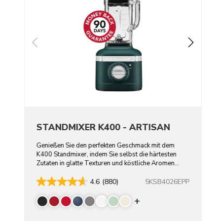
STANDMIXER K400 - ARTISAN
Genießen Sie den perfekten Geschmack mit dem
K400 Standmixer, indem Sie selbst die härtesten
Zutaten in glatte Texturen und köstliche Aromen
verwandeln.
5KSB4026EPP
4.6
(880)
Display more color