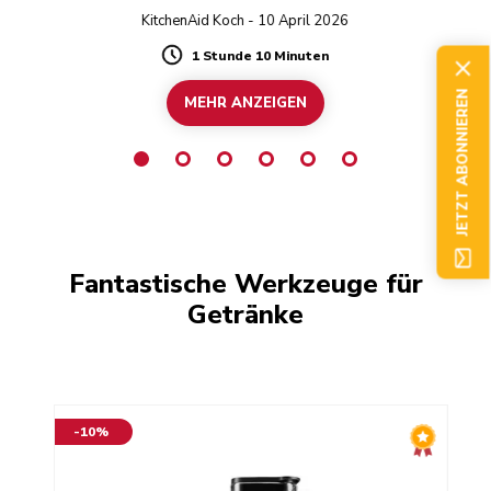
KitchenAid Koch - 10 April 2026
1 Stunde 10 Minuten
Duration
JETZT ABONNIEREN
MEHR ANZEIGEN
Fantastische Werkzeuge für
Getränke
-10%