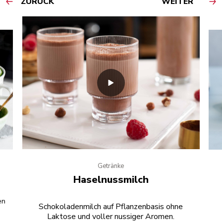
ZURÜCK
WEITER
Getränke
Haselnussmilch
en
Schokoladenmilch auf Pflanzenbasis ohne
Laktose und voller nussiger Aromen.