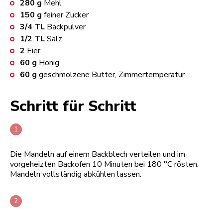
280
g
Mehl
150
g
feiner Zucker
3/4
TL
Backpulver
1/2
TL
Salz
2
Eier
60
g
Honig
60
g
geschmolzene Butter, Zimmertemperatur
Schritt für Schritt
Die Mandeln auf einem Backblech verteilen und im
vorgeheizten Backofen 10 Minuten bei 180 °C rösten.
Mandeln vollständig abkühlen lassen.