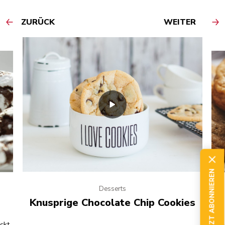
ZURÜCK
WEITER
JETZT ABONNIEREN
Desserts
Knusprige Chocolate Chip Cookies
eckt