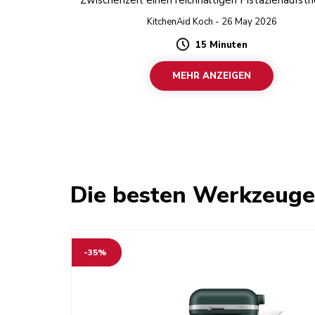
Zwischenzeit einen reichhaltigen Pistazienaufstri
weißer Schokolade zubereiten.
KitchenAid Koch - 26 May 2026
15 Minuten
Duration
MEHR ANZEIGEN
Die besten Werkzeug
-35%