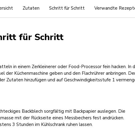
rsicht
Zutaten
Schritt für Schritt
Verwandte Rezept
ritt für Schritt
tteln in einem Zerkleinerer oder Food-Processor fein hacken. In d
sel der Küchenmaschine geben und den Flachrührer anbringen. De
der Zutaten hinzufügen und auf Geschwindigkeitsstufe 1 vermeng
chteckiges Backblech sorgfältig mit Backpapier auslegen. Die
lmasse mit der Rückseite eines Messbechers fest andrücken.
stens 3 Stunden im Kühlschrank ruhen lassen.