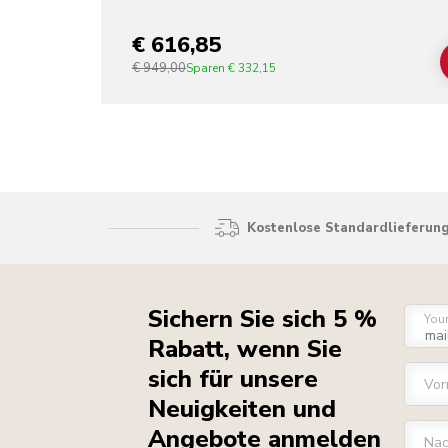
€ 616,85
€ 949,00
Sparen
€ 332,15
Kostenlose Standardlieferung
Sichern Sie sich 5 %
You
Rabatt, wenn Sie
sich für unsere
Vo
Neuigkeiten und
Angebote anmelden
Na