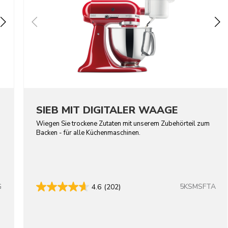
SIEB MIT DIGITALER WAAGE
Wiegen Sie trockene Zutaten mit unserem Zubehörteil zum
Backen - für alle Küchenmaschinen.
G
5KSMSFTA
4.6
(202)
lors