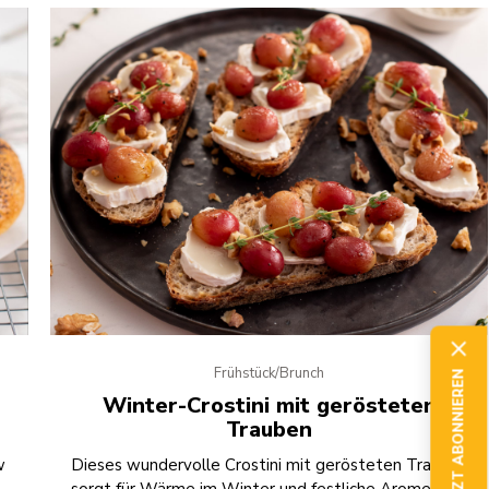
Frühstück/Brunch
JETZT ABONNIEREN
Winter-Crostini mit gerösteten
Trauben
w
Dieses wundervolle Crostini mit gerösteten Trauben