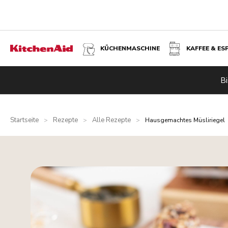
KÜCHENMASCHINE
KAFFEE & ES
Bi
Startseite
Rezepte
Alle Rezepte
>
>
>
Hausgemachtes Müsliriegel