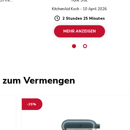
ch mit
York Stil.
KitchenAid Koch - 10 April 2026
2 Stunden 25 Minuten
Duration
MEHR ANZEIGEN
e zum Vermengen
-25%