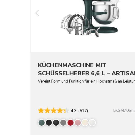
KÜCHENMASCHINE MIT
SCHÜSSELHEBER 6,6 L – ARTISA
Vereint Form und Funktion für ein Höchstmaß an Leistu
5KSM70SH
4.3
(517)