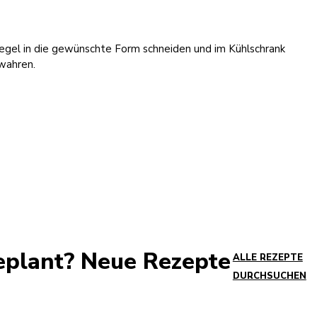
iegel in die gewünschte Form schneiden und im Kühlschrank
wahren.
eplant? Neue Rezepte
ALLE REZEPTE
DURCHSUCHEN