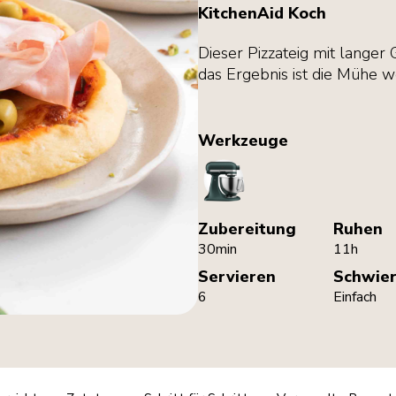
KitchenAid Koch
Dieser Pizzateig mit langer
das Ergebnis ist die Mühe w
Werkzeuge
StandMixer
Zubereitung
Ruhen
30min
11h
Servieren
Schwier
6
Einfach