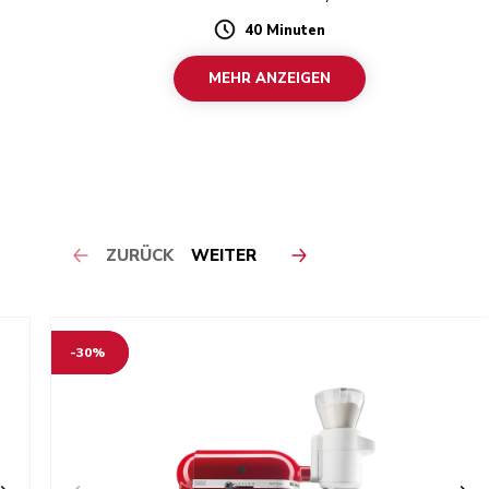
40 Minuten
Duration
MEHR ANZEIGEN
ZURÜCK
WEITER
-30%