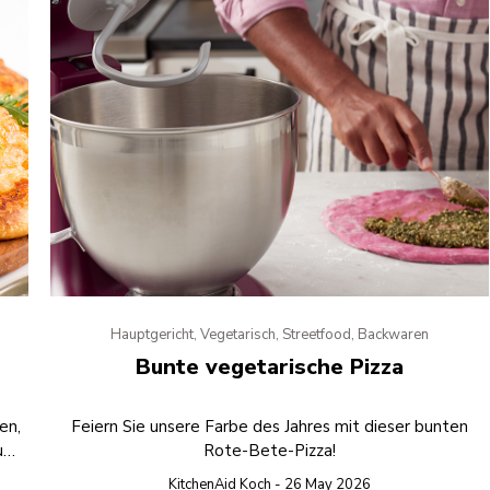
Hauptgericht, Vegetarisch, Streetfood, Backwaren
Bunte vegetarische Pizza
en,
Feiern Sie unsere Farbe des Jahres mit dieser bunten
und
Rote-Bete-Pizza!
ks.
KitchenAid Koch - 26 May 2026