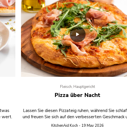
Fleisch, Hauptgericht
Pizza über Nacht
etwas
Lassen Sie diesen Pizzateig ruhen, während Sie schlaf
e wert.
und freuen Sie sich auf den verbesserten Geschmack 
die Textur des über Nacht entstandenen Meisterwer
KitchenAid Koch - 19 May 2026