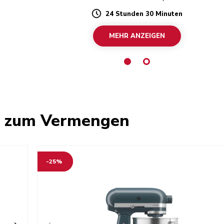
24 Stunden 30 Minuten
Duration
MEHR ANZEIGEN
e zum Vermengen
-25%