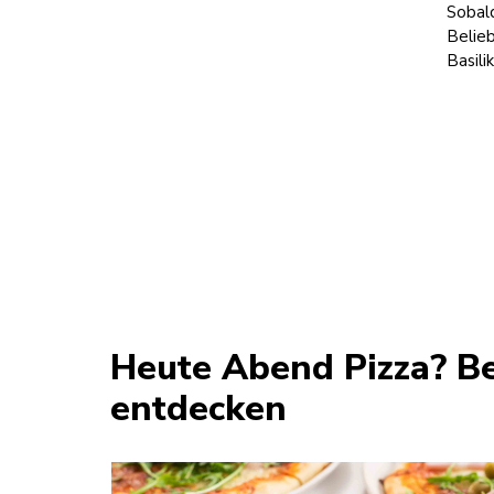
Sobal
Belieb
Basili
Heute Abend Pizza? Be
entdecken