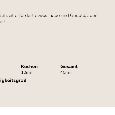
 Gehzeit erfordert etwas Liebe und Geduld, aber
ert.
Kochen
Gesamt
10min
40min
igkeitsgrad