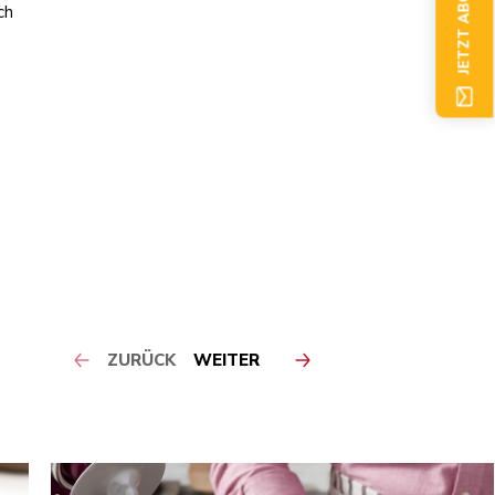
JETZT ABONNIEREN
ch
ZURÜCK
WEITER