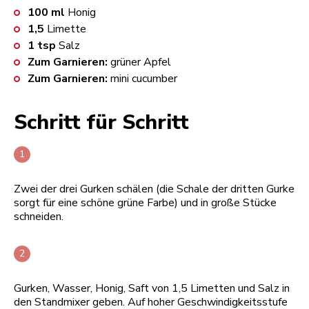
100
ml
Honig
1,5
Limette
1
tsp
Salz
Zum Garnieren:
grüner Apfel
Zum Garnieren:
mini cucumber
Schritt für Schritt
Zwei der drei Gurken schälen (die Schale der dritten Gurke
sorgt für eine schöne grüne Farbe) und in große Stücke
schneiden.
Gurken, Wasser, Honig, Saft von 1,5 Limetten und Salz in
den Standmixer geben. Auf hoher Geschwindigkeitsstufe