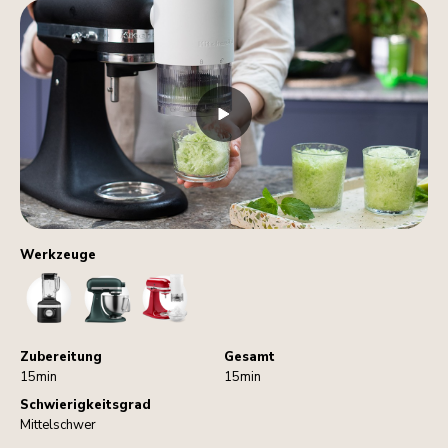
Werkzeuge
Blender
StandMixer
IceShaver
Zubereitung
Gesamt
15min
15min
Schwierigkeitsgrad
Mittelschwer