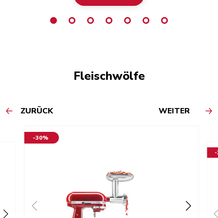
Fleischwölfe
ZURÜCK
WEITER
-30%