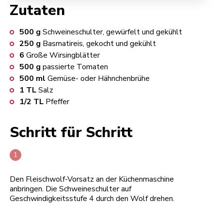
Zutaten
500
g
Schweineschulter, gewürfelt und gekühlt
250
g
Basmatireis, gekocht und gekühlt
6
Große Wirsingblätter
500
g
passierte Tomaten
500
ml
Gemüse- oder Hähnchenbrühe
1
TL
Salz
1/2
TL
Pfeffer
Schritt für Schritt
Den Fleischwolf-Vorsatz an der Küchenmaschine
anbringen. Die Schweineschulter auf
Geschwindigkeitsstufe 4 durch den Wolf drehen.