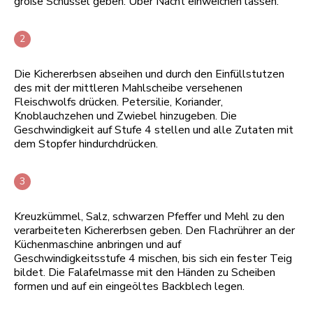
große Schüssel geben. Über Nacht einweichen lassen.
Die Kichererbsen abseihen und durch den Einfüllstutzen
des mit der mittleren Mahlscheibe versehenen
Fleischwolfs drücken. Petersilie, Koriander,
Knoblauchzehen und Zwiebel hinzugeben. Die
Geschwindigkeit auf Stufe 4 stellen und alle Zutaten mit
dem Stopfer hindurchdrücken.
Kreuzkümmel, Salz, schwarzen Pfeffer und Mehl zu den
verarbeiteten Kichererbsen geben. Den Flachrührer an der
Küchenmaschine anbringen und auf
Geschwindigkeitsstufe 4 mischen, bis sich ein fester Teig
bildet. Die Falafelmasse mit den Händen zu Scheiben
formen und auf ein eingeöltes Backblech legen.