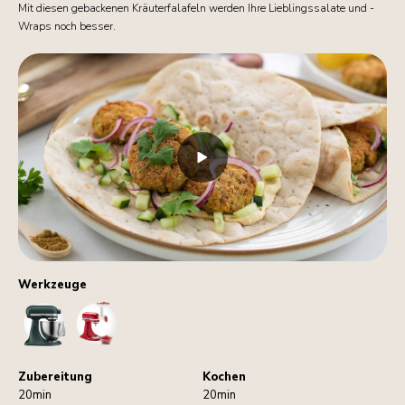
Mit diesen gebackenen Kräuterfalafeln werden Ihre Lieblingssalate und -
Wraps noch besser.
Werkzeuge
StandMixer
MeatGrinder
Zubereitung
Kochen
20min
20min