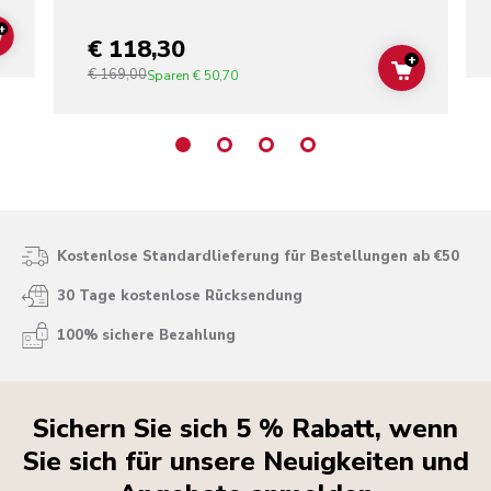
+
€ 118,30
ADD TO CART
+
€ 169,00
ADD TO C
Sparen
€ 50,70
Kostenlose Standardlieferung für Bestellungen ab €50
30 Tage kostenlose Rücksendung
100% sichere Bezahlung
Sichern Sie sich 5 % Rabatt, wenn
Sie sich für unsere Neuigkeiten und