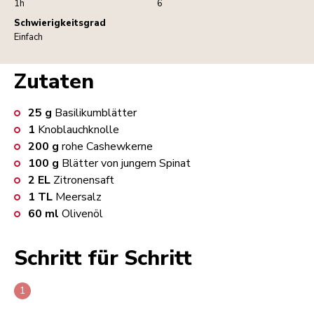
1h
6
Schwierigkeitsgrad
Einfach
Zutaten
25
g
Basilikumblätter
1
Knoblauchknolle
200
g
rohe Cashewkerne
100
g
Blätter von jungem Spinat
2
EL
Zitronensaft
1
TL
Meersalz
60
ml
Olivenöl
Schritt für Schritt