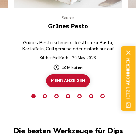
Saucen
Grünes Pesto
Grünes Pesto schmeckt köstlich zu Pasta,
Kartoffeln, Grillgemüse oder einfach nur auf
geröstetem Brot.
KitchenAid Koch - 20 May 2026
JETZT ABONNIEREN
10 Minuten
Duration
MEHR ANZEIGEN
Die besten Werkzeuge für Dips