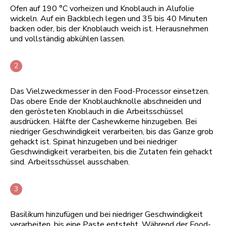
Ofen auf 190 °C vorheizen und Knoblauch in Alufolie
wickeln. Auf ein Backblech legen und 35 bis 40 Minuten
backen oder, bis der Knoblauch weich ist. Herausnehmen
und vollständig abkühlen lassen.
Das Vielzweckmesser in den Food-Processor einsetzen.
Das obere Ende der Knoblauchknolle abschneiden und
den gerösteten Knoblauch in die Arbeitsschüssel
ausdrücken. Hälfte der Cashewkerne hinzugeben. Bei
niedriger Geschwindigkeit verarbeiten, bis das Ganze grob
gehackt ist. Spinat hinzugeben und bei niedriger
Geschwindigkeit verarbeiten, bis die Zutaten fein gehackt
sind. Arbeitsschüssel ausschaben.
Basilikum hinzufügen und bei niedriger Geschwindigkeit
verarbeiten, bis eine Paste entsteht. Während der Food-