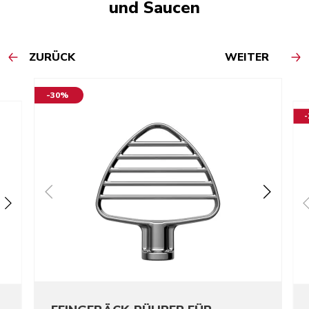
und Saucen
ZURÜCK
WEITER
-30%