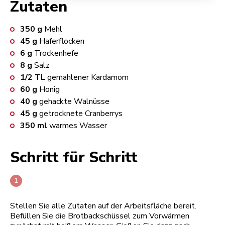
Zutaten
350
g
Mehl
45
g
Haferflocken
6
g
Trockenhefe
8
g
Salz
1/2
TL
gemahlener Kardamom
60
g
Honig
40
g
gehackte Walnüsse
45
g
getrocknete Cranberrys
350
ml
warmes Wasser
Schritt für Schritt
Stellen Sie alle Zutaten auf der Arbeitsfläche bereit.
Befüllen Sie die Brotbackschüssel zum Vorwärmen