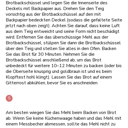
Brotbackschüssel und legen Sie die Innenseite des
Deckels mit Backpapier aus. Drehen Sie den Teig
vorsichtig aus der Brotbackschüssel auf den mit
Backpapier bedeckten Deckel (sodass die gefaltete Seite
jetzt nach oben zeigt). Achten Sie darauf, dass keine Luft
aus dem Teig entweicht und seine Form nicht beschädigt
wird. Entfernen Sie das überschüssige Mehl aus der
Brotbackschüssel, stülpen Sie dann die Brotbackschüssel
über den Teig und stellen Sie alles in den Ofen. Backen
Sie das Brot für 30 Minuten. Nehmen Sie die
Brotbackschüssel anschließend ab, um das Brot
unbedeckt für weitere 10–12 Minuten zu backen (oder bis
die Oberseite knusprig und goldbraun ist und es beim
Klopftest hohl klingt). Lassen Sie das Brot auf einem
Gitterrost abkühlen, bevor Sie es anschneiden.
Am besten wiegen Sie das Mehl beim Backen von Brot
ab. Wenn Sie keine Küchenwaage haben und das Mehl mit
einem Messbecher abmessen, sollte das Mehl nicht zu