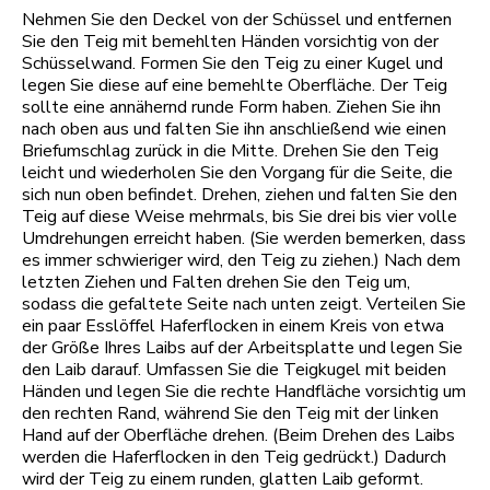
Nehmen Sie den Deckel von der Schüssel und entfernen
Sie den Teig mit bemehlten Händen vorsichtig von der
Schüsselwand. Formen Sie den Teig zu einer Kugel und
legen Sie diese auf eine bemehlte Oberfläche. Der Teig
sollte eine annähernd runde Form haben. Ziehen Sie ihn
nach oben aus und falten Sie ihn anschließend wie einen
Briefumschlag zurück in die Mitte. Drehen Sie den Teig
leicht und wiederholen Sie den Vorgang für die Seite, die
sich nun oben befindet. Drehen, ziehen und falten Sie den
Teig auf diese Weise mehrmals, bis Sie drei bis vier volle
Umdrehungen erreicht haben. (Sie werden bemerken, dass
es immer schwieriger wird, den Teig zu ziehen.) Nach dem
letzten Ziehen und Falten drehen Sie den Teig um,
sodass die gefaltete Seite nach unten zeigt. Verteilen Sie
ein paar Esslöffel Haferflocken in einem Kreis von etwa
der Größe Ihres Laibs auf der Arbeitsplatte und legen Sie
den Laib darauf. Umfassen Sie die Teigkugel mit beiden
Händen und legen Sie die rechte Handfläche vorsichtig um
den rechten Rand, während Sie den Teig mit der linken
Hand auf der Oberfläche drehen. (Beim Drehen des Laibs
werden die Haferflocken in den Teig gedrückt.) Dadurch
wird der Teig zu einem runden, glatten Laib geformt.