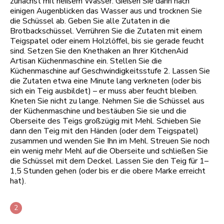
zunächst mit heißem Wasser. Gießen Sie dann nach
einigen Augenblicken das Wasser aus und trocknen Sie
die Schüssel ab. Geben Sie alle Zutaten in die
Brotbackschüssel. Verrühren Sie die Zutaten mit einem
Teigspatel oder einem Holzlöffel, bis sie gerade feucht
sind. Setzen Sie den Knethaken an Ihrer KitchenAid
Artisan Küchenmaschine ein. Stellen Sie die
Küchenmaschine auf Geschwindigkeitsstufe 2. Lassen Sie
die Zutaten etwa eine Minute lang verkneten (oder bis
sich ein Teig ausbildet) – er muss aber feucht bleiben.
Kneten Sie nicht zu lange. Nehmen Sie die Schüssel aus
der Küchenmaschine und bestäuben Sie sie und die
Oberseite des Teigs großzügig mit Mehl. Schieben Sie
dann den Teig mit den Händen (oder dem Teigspatel)
zusammen und wenden Sie Ihn im Mehl. Streuen Sie noch
ein wenig mehr Mehl auf die Oberseite und schließen Sie
die Schüssel mit dem Deckel. Lassen Sie den Teig für 1–
1,5 Stunden gehen (oder bis er die obere Marke erreicht
hat).