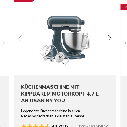
KÜCHENMASCHINE MIT
KIPPBAREM MOTORKOPF 4,7 L –
ARTISAN BY YOU
Legendäre Küchenmaschine in allen
n
Regenbogenfarben. Edelstahlzubehör.
5KSM193ADEAG
4.5
(743)