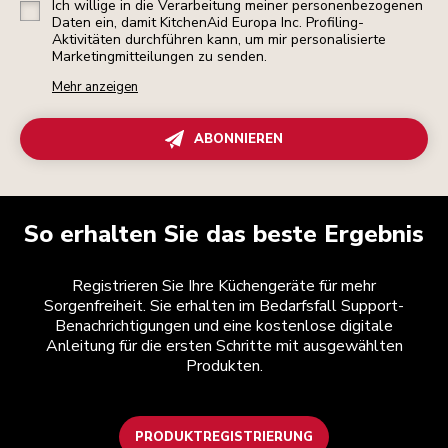
Ich willige in die Verarbeitung meiner personenbezogenen
Daten ein, damit KitchenAid Europa Inc. Profiling-
Aktivitäten durchführen kann, um mir personalisierte
Marketingmitteilungen zu senden.
Mehr anzeigen
ABONNIEREN
So erhalten Sie das beste Ergebnis
Registrieren Sie Ihre Küchengeräte für mehr
Sorgenfreiheit. Sie erhalten im Bedarfsfall Support-
Benachrichtigungen und eine kostenlose digitale
Anleitung für die ersten Schritte mit ausgewählten
Produkten.
PRODUKTREGISTRIERUNG