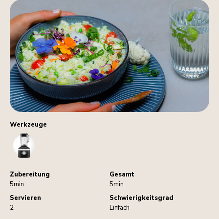
Werkzeuge
Blender
Zubereitung
Gesamt
5min
5min
Servieren
Schwierigkeitsgrad
2
Einfach