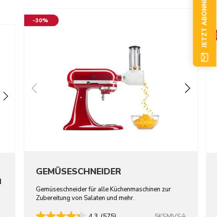
JETZT ABONNIEREN
-30%
GEMÜSESCHNEIDER
N
Gemüseschneider für alle Küchenmaschinen zur
Zubereitung von Salaten und mehr.
5KSMVSA
4.3
(575)