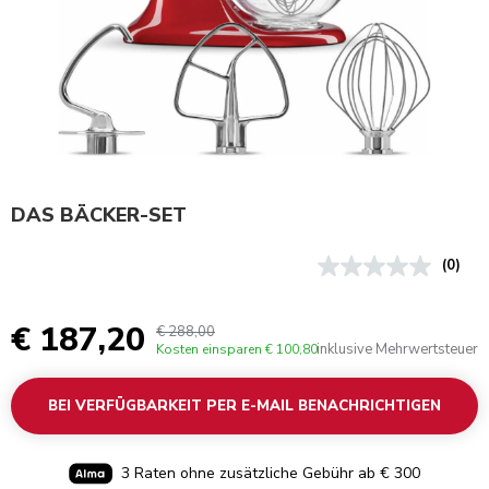
DAS BÄCKER-SET
(0)
€ 187,20
€ 288,00
inklusive Mehrwertsteuer
Kosten einsparen
€ 100,80
BEI VERFÜGBARKEIT PER E-MAIL BENACHRICHTIGEN
3 Raten ohne zusätzliche Gebühr ab € 300