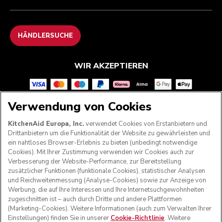
HÄNDLERSUCHE
WIR AKZEPTIEREN
Verwendung von Cookies
FOLGEN SIE UNS
KitchenAid Europa, Inc.
verwendet Cookies von Erstanbietern und
Drittanbietern um die Funktionalität der Website zu gewährleisten und
ein nahtloses Browser-Erlebnis zu bieten (unbedingt notwendige
Cookies). Mit Ihrer Zustimmung verwenden wir Cookies auch zur
Verbesserung der Website-Performance, zur Bereitstellung
zusätzlicher Funktionen (funktionale Cookies), statistischer Analysen
und Reichweitenmessung (Analyse-Cookies) sowie zur Anzeige von
Werbung, die auf Ihre Interessen und Ihre Internetsuchgewohnheiten
zugeschnitten ist – auch durch Dritte und andere Plattformen
(Marketing-Cookies). Weitere Informationen (auch zum Verwalten Ihrer
Einstellungen) finden Sie in unserer
Cookie-Richtlinie
. Weitere