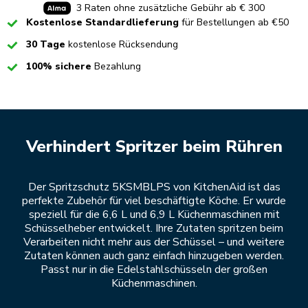
3 Raten ohne zusätzliche Gebühr ab € 300
Checked
Kostenlose Standardlieferung
für Bestellungen ab €50
Checked
30 Tage
kostenlose Rücksendung
Checked
100% sichere
Bezahlung
Verhindert Spritzer beim Rühren
Der Spritzschutz 5KSMBLPS von KitchenAid ist das
perfekte Zubehör für viel beschäftigte Köche. Er wurde
speziell für die 6,6 L und 6,9 L Küchenmaschinen mit
Schüsselheber entwickelt. Ihre Zutaten spritzen beim
Verarbeiten nicht mehr aus der Schüssel – und weitere
Zutaten können auch ganz einfach hinzugeben werden.
Passt nur in die Edelstahlschüsseln der großen
Küchenmaschinen.