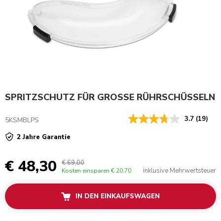
SPRITZSCHUTZ FÜR GROSSE RÜHRSCHÜSSELN
3.7
(19)
5KSMBLPS
2 Jahre Garantie
€ 48,30
€ 69,00
inklusive Mehrwertsteuer
Kosten einsparen
€ 20,70
IN DEN EINKAUFSWAGEN