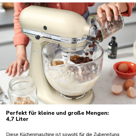
Perfekt für kleine und große Mengen:
4,7 Liter
Diese Küchenmaschine ist sowohl für die Zubereitung