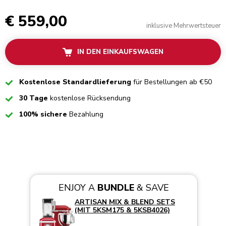
€ 559,00
inklusive Mehrwertsteuer
IN DEN EINKAUFSWAGEN
Checked
Kostenlose Standardlieferung
für Bestellungen ab €50
Checked
30 Tage
kostenlose Rücksendung
Checked
100% sichere
Bezahlung
ENJOY A
BUNDLE
& SAVE
ARTISAN MIX & BLEND SETS
(MIT 5KSM175 & 5KSB4026)