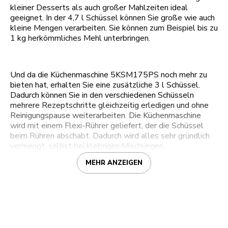
kleiner Desserts als auch großer Mahlzeiten ideal
geeignet. In der 4,7 l Schüssel können Sie große wie auch
kleine Mengen verarbeiten. Sie können zum Beispiel bis zu
1 kg herkömmliches Mehl unterbringen.
Und da die Küchenmaschine 5KSM175PS noch mehr zu
bieten hat, erhalten Sie eine zusätzliche 3 l Schüssel.
Dadurch können Sie in den verschiedenen Schüsseln
mehrere Rezeptschritte gleichzeitig erledigen und ohne
Reinigungspause weiterarbeiten. Die Küchenmaschine
wird mit einem Flexi-Rührer geliefert, der die Schüssel
beim Rühren abschabt. Dadurch wird alles sehr gründlich
vermengt, selbst bei klebrigen Mischungen.
MEHR ANZEIGEN