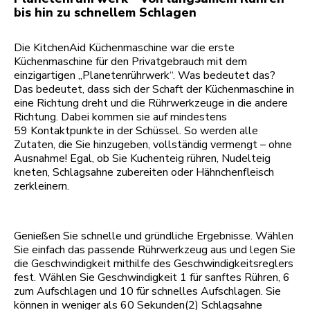
bis hin zu schnellem Schlagen
Die KitchenAid Küchenmaschine war die erste
Küchenmaschine für den Privatgebrauch mit dem
einzigartigen „Planetenrührwerk“. Was bedeutet das?
Das bedeutet, dass sich der Schaft der Küchenmaschine in
eine Richtung dreht und die Rührwerkzeuge in die andere
Richtung. Dabei kommen sie auf mindestens
59 Kontaktpunkte in der Schüssel. So werden alle
Zutaten, die Sie hinzugeben, vollständig vermengt – ohne
Ausnahme! Egal, ob Sie Kuchenteig rühren, Nudelteig
kneten, Schlagsahne zubereiten oder Hähnchenfleisch
zerkleinern.
Genießen Sie schnelle und gründliche Ergebnisse. Wählen
Sie einfach das passende Rührwerkzeug aus und legen Sie
die Geschwindigkeit mithilfe des Geschwindigkeitsreglers
fest. Wählen Sie Geschwindigkeit 1 für sanftes Rühren, 6
zum Aufschlagen und 10 für schnelles Aufschlagen. Sie
können in weniger als 60 Sekunden(2) Schlagsahne