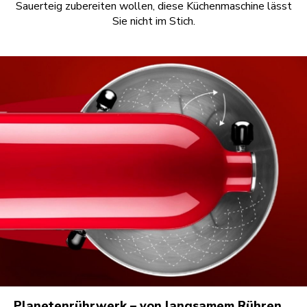
Sauerteig zubereiten wollen, diese Küchenmaschine lässt
Sie nicht im Stich.
Planetenrührwerk – von langsamem Rühren