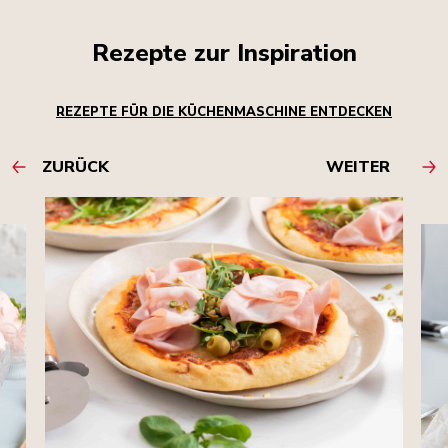
Rezepte zur Inspiration
REZEPTE FÜR DIE KÜCHENMASCHINE ENTDECKEN
ZURÜCK
WEITER