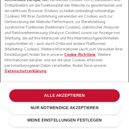
KitchenAid Europa, Inc.
verwendet Cookies von Erstanbietern und
Drittanbietern um die Funktionalität der Website zu gewährleisten und
ein nahtloses Browser-Erlebnis zu bieten (unbedingt notwendige
Cookies). Mit Ihrer Zustimmung verwenden wir Cookies auch zur
Verbesserung der Website-Performance, zur Bereitstellung
zusätzlicher Funktionen (funktionale Cookies), statistischer Analysen
und Reichweitenmessung (Analyse-Cookies) sowie zur Anzeige von
Werbung, die auf Ihre Interessen und Ihre Internetsuchgewohnheiten
zugeschnitten ist – auch durch Dritte und andere Plattformen
(Marketing-Cookies). Weitere Informationen (auch zum Verwalten Ihrer
Einstellungen) finden Sie in unserer
Cookie-Richtlinie
. Weitere
Informationen darüber, wie wir die über Cookies erfassten
personenbezogenen Daten verarbeiten, finden Sie in unserer
Datenschutzerklärung
.
ALLE AKZEPTIEREN
NUR NOTWENDIGE AKZEPTIEREN
Empire rot
€ 559,00
IN DEN EINKAUFSWAGEN
MEINE EINSTELLUNGEN FESTLEGEN