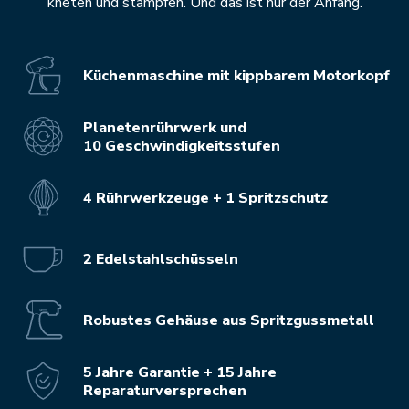
kneten und stampfen. Und das ist nur der Anfang.
Küchenmaschine mit kippbarem Motorkopf
Planetenrührwerk und
10 Geschwindigkeitsstufen
4 Rührwerkzeuge + 1 Spritzschutz
2 Edelstahlschüsseln
Robustes Gehäuse aus Spritzgussmetall
5 Jahre Garantie + 15 Jahre
Reparaturversprechen