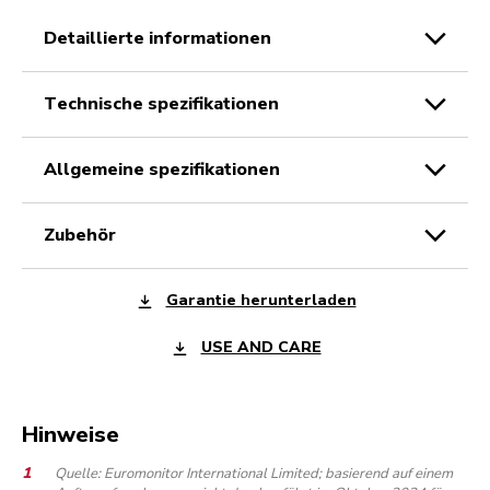
detaillierte informationen
technische spezifikationen
allgemeine spezifikationen
zubehör
Garantie herunterladen
USE AND CARE
Hinweise
Quelle: Euromonitor International Limited; basierend auf einem