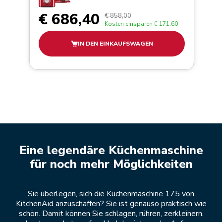
€ 686,40
€ 858,00
Kosten einsparen
€ 171,60
IN DEN EINKAUFSWAGEN
Eine legendäre Küchenmaschine
für noch mehr Möglichkeiten
Sie überlegen, sich die Küchenmaschine 175 von
KitchenAid anzuschaffen? Sie ist genauso praktisch wie
schön. Damit können Sie schlagen, rühren, zerkleinern,