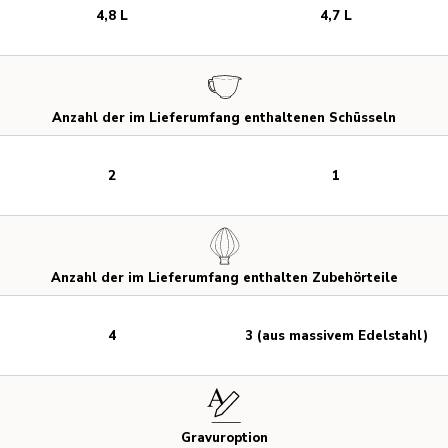
4,8 L
4,7 L
Anzahl der im Lieferumfang enthaltenen Schüsseln
2
1
Anzahl der im Lieferumfang enthalten Zubehörteile
4
3 (aus massivem Edelstahl)
Gravuroption