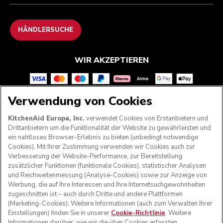
HÄNDLERSUCHE
WIR AKZEPTIEREN
Verwendung von Cookies
FOLGEN SIE UNS
KitchenAid Europa, Inc.
verwendet Cookies von Erstanbietern und
Drittanbietern um die Funktionalität der Website zu gewährleisten und
ein nahtloses Browser-Erlebnis zu bieten (unbedingt notwendige
Cookies). Mit Ihrer Zustimmung verwenden wir Cookies auch zur
Verbesserung der Website-Performance, zur Bereitstellung
zusätzlicher Funktionen (funktionale Cookies), statistischer Analysen
und Reichweitenmessung (Analyse-Cookies) sowie zur Anzeige von
Werbung, die auf Ihre Interessen und Ihre Internetsuchgewohnheiten
zugeschnitten ist – auch durch Dritte und andere Plattformen
(Marketing-Cookies). Weitere Informationen (auch zum Verwalten Ihrer
Einstellungen) finden Sie in unserer
Cookie-Richtlinie
. Weitere
Informationen darüber, wie wir die über Cookies erfassten