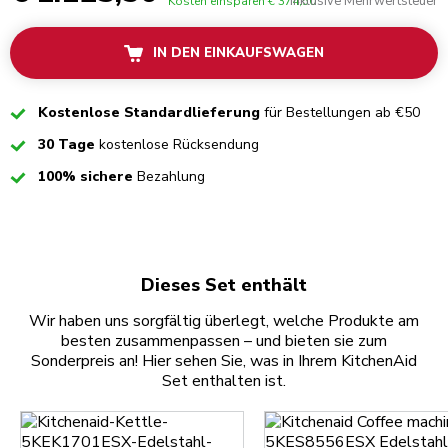
inklusive Mehrwertsteuer
Kosten einsparen
€ 374,50
IN DEN EINKAUFSWAGEN
Checked
Kostenlose Standardlieferung
für Bestellungen ab €50
Checked
30 Tage
kostenlose Rücksendung
Checked
100% sichere
Bezahlung
Dieses Set enthält
Wir haben uns sorgfältig überlegt, welche Produkte am
besten zusammenpassen – und bieten sie zum
Sonderpreis an! Hier sehen Sie, was in Ihrem KitchenAid
Set enthalten ist.