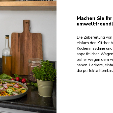
Machen Sie Ihr
umweltfreundl
Die Zubereitung von 
einfach den Kitchen
Küchenmaschine und 
appetitlicher. Wagen 
bisher wegen dem v
haben. Leckere, einf
die perfekte Kombina