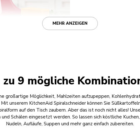
MEHR ANZEIGEN
s zu 9 mögliche Kombinatio
ine großartige Möglichkeit, Mahlzeiten aufzupeppen, Kohlenhydra
 Mit unserem KitchenAid Spiralschneider können Sie Süßkartoffeln
iralform auf den Tisch zaubern. Aber das ist noch nicht alles! Uns
 und Schälen eingesetzt werden. So lassen sich köstliche Kuchen
Nudeln, Aufläufe, Suppen und mehr ganz einfach zubereiten.