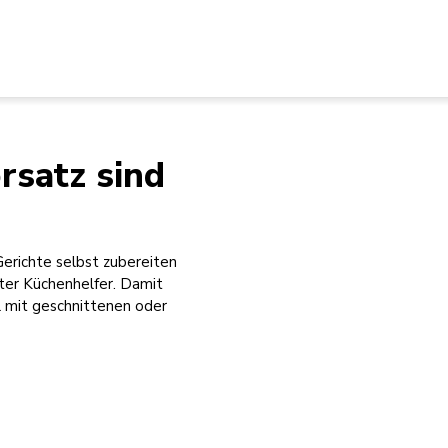
rsatz sind
Gerichte selbst zubereiten
ekter Küchenhelfer. Damit
ll mit geschnittenen oder