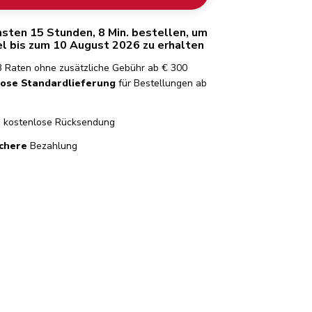
hsten 15 Stunden, 8 Min. bestellen, um
el bis zum 10 August 2026 zu erhalten
3 Raten ohne zusätzliche Gebühr ab € 300
lose Standardlieferung
für Bestellungen ab
e
kostenlose Rücksendung
chere
Bezahlung