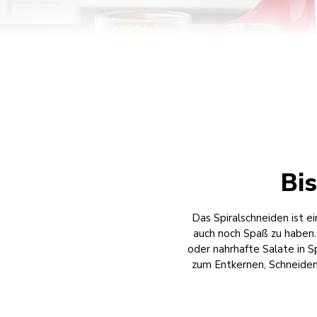
Bi
Das Spiralschneiden ist e
auch noch Spaß zu haben.
oder nahrhafte Salate in Sp
zum Entkernen, Schneiden