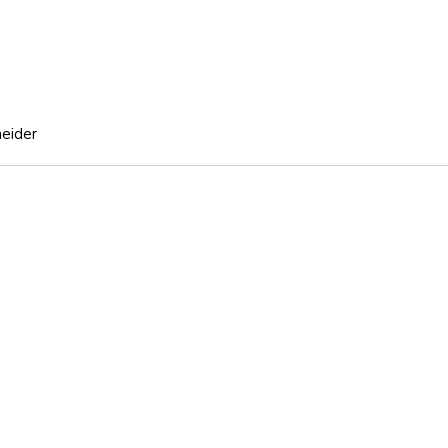
eider