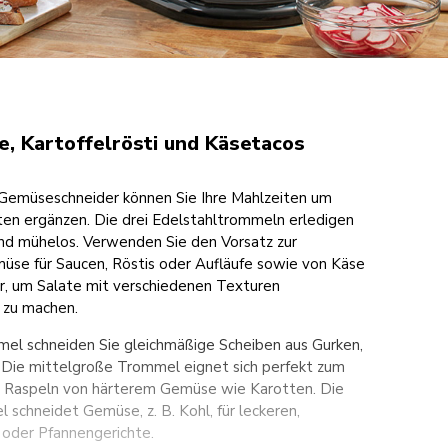
e, Kartoffelrösti und Käsetacos
Gemüseschneider können Sie Ihre Mahlzeiten um
aten ergänzen. Die drei Edelstahltrommeln erledigen
und mühelos. Verwenden Sie den Vorsatz zur
üse für Saucen, Röstis oder Aufläufe sowie von Käse
, um Salate mit verschiedenen Texturen
 zu machen.
mel schneiden Sie gleichmäßige Scheiben aus Gurken,
e. Die mittelgroße Trommel eignet sich perfekt zum
 Raspeln von härterem Gemüse wie Karotten. Die
schneidet Gemüse, z. B. Kohl, für leckeren,
 oder Pfannengerichte.