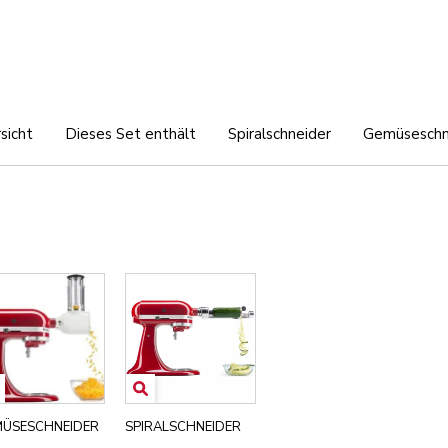
sicht
Dieses Set enthält
Spiralschneider
Gemüseschn
ÜSESCHNEIDER
SPIRALSCHNEIDER