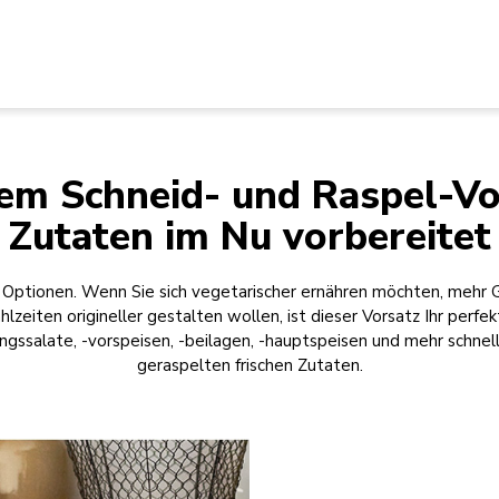
em Schneid- und Raspel-Vo
Zutaten im Nu vorbereitet
e Optionen. Wenn Sie sich vegetarischer ernähren möchten, mehr 
hlzeiten origineller gestalten wollen, ist dieser Vorsatz Ihr perf
lingssalate, -vorspeisen, -beilagen, -hauptspeisen und mehr schne
geraspelten frischen Zutaten.