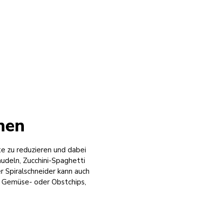
nen
te zu reduzieren und dabei
udeln, Zucchini-Spaghetti
er Spiralschneider kann auch
, Gemüse- oder Obstchips,