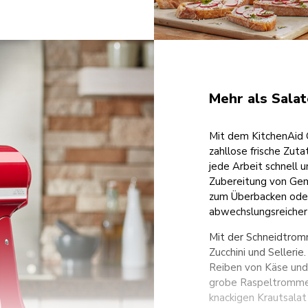
Mehr als Salat
Mit dem KitchenAid 
zahllose frische Zut
jede Arbeit schnell 
Zubereitung von Gem
zum Überbacken oder
abwechslungsreicher
Mit der Schneidtrom
Zucchini und Selleri
Reiben von Käse und
grobe Raspeltrommel 
knackigen Krautsalat