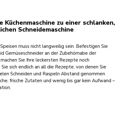
e Küchenmaschine zu einer schlanken,
ichen Schneidemaschine
Speisen muss nicht langweilig sein. Befestigen Sie
Aid Gemüseschneider an der Zubehörnabe der
machen Sie Ihre leckersten Rezepte noch
Sie sich endlich an all die Rezepte, von denen Sie
ielen Schneiden und Raspeln Abstand genommen
ache, frische Zutaten und wenig bis gar kein Aufwand –
tion.