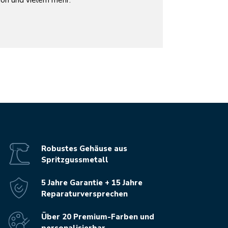
ion und vielem mehr.
Robustes Gehäuse aus
Spritzgussmetall
5 Jahre Garantie + 15 Jahre
Reparaturversprechen
Über 20 Premium-Farben und
personalisierbar