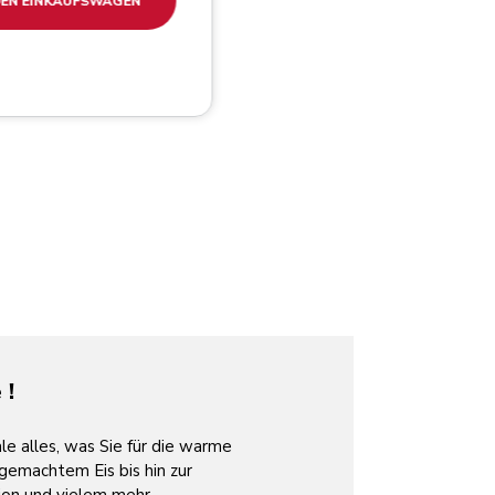
DEN EINKAUFSWAGEN
 !
 alles, was Sie für die warme
gemachtem Eis bis hin zur