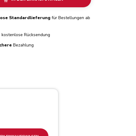
lose Standardlieferung
für Bestellungen ab
e
kostenlose Rücksendung
chere
Bezahlung