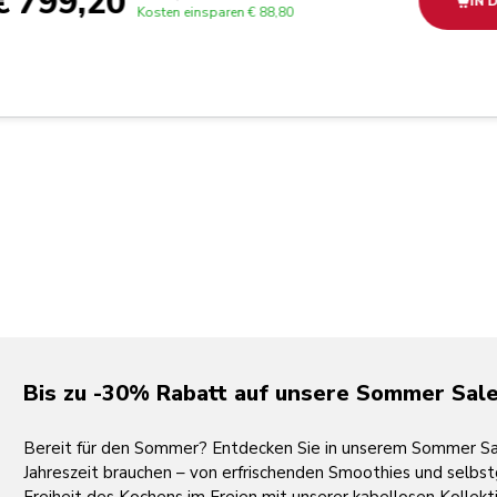
€ 799,20
IN 
Kosten einsparen
€ 88,80
Bis zu -30% Rabatt auf unsere Sommer Sale
Bereit für den Sommer? Entdecken Sie in unserem Sommer Sale
Jahreszeit brauchen – von erfrischenden Smoothies und selbst