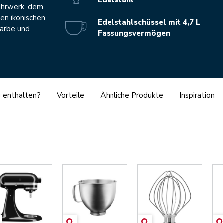
ührwerk, dem
n ikonischen
Edelstahlschüssel mit 4,7 L
Farbe und
Fassungsvermögen
g enthalten?
Vorteile
Ähnliche Produkte
Inspiration