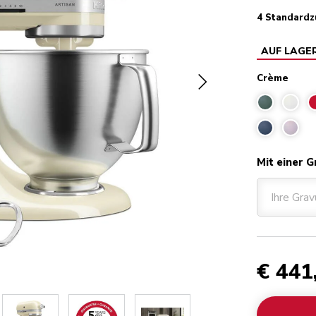
4 Standardz
AUF LAGE
Crème
Mit einer G
Ihre Grav
€ 441