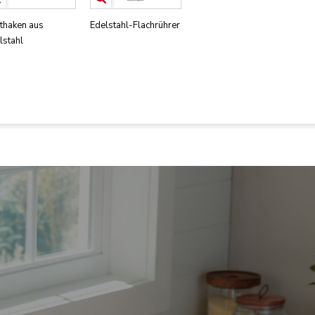
thaken aus
Edelstahl-Flachrührer
lstahl